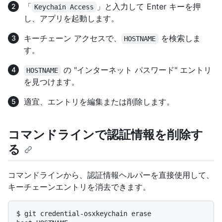
「
」と入力して Enter キーを押
Keychain Access
し、アプリを起動します。
キーチェーン アクセスで、
を検索しま
HOSTNAME
す。
の "インターネット パスワード" エントリ
HOSTNAME
を見つけます。
適宜、エントリを編集または削除します。
コマンドラインで認証情報を削除す
る
コマンドラインから、認証情報ヘルパーを直接使用して、
キーチェーンエントリを消去できます。
$ 
git credential-osxkeychain erase