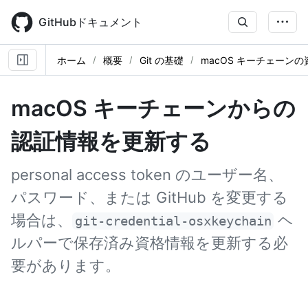
Skip
to
GitHubドキュメント
main
content
ホーム
概要
Git の基礎
macOS キーチェーン
macOS キーチェーンからの
認証情報を更新する
personal access token のユーザー名、
パスワード、または GitHub を変更する
場合は、
ヘ
git-credential-osxkeychain
ルパーで保存済み資格情報を更新する必
要があります。