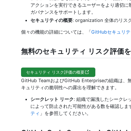
アクションを実行できるユーザーをより適切に
ガバナンスをサポートします。
セキュリティの概要
: organization 全体
個々の機能の詳細については、「
GitHubセキュリ
無料のセキュリティ リスク評価
セキュリティ リスク評価の概要
GitHub TeamおよびGitHub Enterpris
キュリティの脆弱性への露出を理解できます。
シークレット リーク
: 組織で漏洩したシークレットをス
によって防止された可能性がある数を確認します
ティ
」を参照してください。