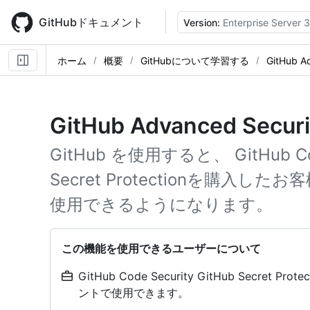
Skip
to
GitHubドキュメント
Version:
Enterprise Server 3
main
content
ホーム
概要
GitHubについて学習する
GitHub A
GitHub Advanced Sec
GitHub を使用すると、 GitHub Cod
Secret Protectionを購
使用できるようになります。
この機能を使用できるユーザーについて
GitHub Code Security GitHub Secret Pro
ントで使用できます。