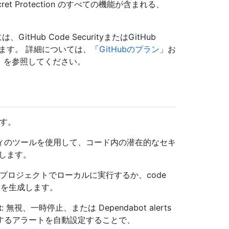
 Secret Protection のすべての機能が含まれる、
。
は、GitHub Code SecurityまたはGitHub
があります。 詳細については、「
GitHubのプラン
」お
」を参照してください。
ます。
パーティのツールを使用して、コード内の潜在的なセキ
します。
ア プロジェクトでローカルに実行するか、code
結果を生成します。
t
: 無視、一時停止、または Dependabot alerts
するアラートを自動設定することで、