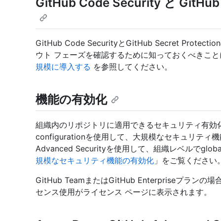
GitHub Code Security と GitH
GitHub Code SecurityとGitHub Secret
ウト フェーズを確認するために知っておくべきこと
規模に導入する
を参照してください。
機能の有効化
組織内のリポジトリに適用できるセキュリティ有効化設定
configurationを使用して、大規模なセキュリ
Advanced Securityを使用して、組織レベルでglo
規模なセキュリティ機能の有効化
」をご覧ください
GitHub TeamまたはGitHub Enterpris
センス使用がライセンス ページに表示されます。