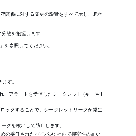
存関係に対する変更の影響をすべて示し、脆弱
のリスク分散を把握します。
」を参照してください。
用できます。
され、アラートを受信したシークレット (キーやト
ブロックすることで、シークレットリークが発生
のリークを検出して防止します。
ための委任されたバイパス: 社内で機密性の高い