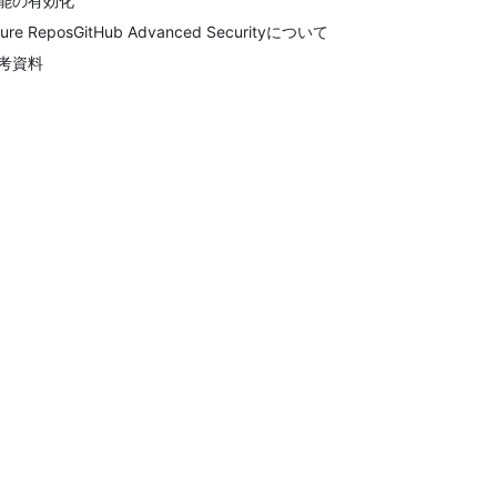
能の有効化
ure ReposGitHub Advanced Securityについて
考資料