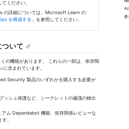
機
してください。
Az
DevOps の詳細については、Microsoft Learn の
参
DevOps を構成する
」を参照してください。
製品について
つ多くの機能があります。 これらの一部は、依存関
のプランに含まれています。
ed Security 製品のいずれかを購入する必要が
nning やプッシュ保護など、シークレットの漏洩の検出
、プレミアム Dependabot 機能、依存関係レビューな
ます。