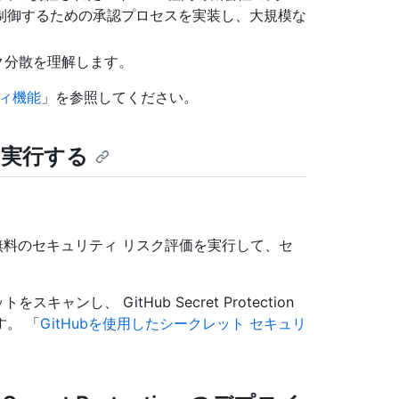
制御するための承認プロセスを実装し、大規模な
のリスク分散を理解します。
ティ機能
」を参照してください。
を実行する
eの組織は、無料のセキュリティ リスク評価を実行して、セ
キャンし、 GitHub Secret Protection
。 「
GitHubを使用したシークレット セキュリ