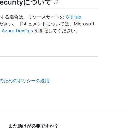
 Securityについて
rity を使用する場合は、リソースサイトの
GitHub
さい。 ドキュメントについては、Microsoft
r Azure DevOps
を参照してください。
析のためのポリシーの適用
まだ助けが必要ですか？