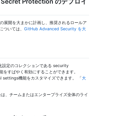
ub Secret Protection のデプロイ
 Protectionの展開を大まかに計画し、推奨されるロールア
については、
GitHub Advanced Security を大
のコレクションである security
ティ機能をすばやく有効にすることができます。
bal settings機能をカスタマイズできます。 「
大
。
eプランの場合は、チームまたはエンタープライズ全体のライ