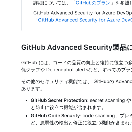
詳細については、「
GitHubのプラン
」を参照
GitHub Advanced Security for Azure 
「
GitHub Advanced Security for Azure 
GitHub Advanced Security
GitHub には、コードの品質の向上と維持に役立
係グラフや Dependabot alertsなど、すべて
その他のセキュリティ機能では、 GitHubの Advanc
あります。
GitHub Secret Protection
: secret sca
と防止に役立つ機能が含まれます。
GitHub Code Security
: code scanning
ど、脆弱性の検出と修正に役立つ機能が含まれ