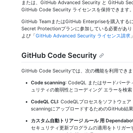
または、GitHub Advanced Security と GitHub
GitHub Code Security ライセンスを保持できます
GitHub TeamまたはGitHub Enterpriseを購入するに
Secret Protectionプランに参加している必要
よび「
GitHub Advanced Security ライセンス請求
GitHub Code Security
GitHub Code Securityでは、次の機能を利用でき
Code scanning
: CodeQL またはサード
ュリティの脆弱性とコーディング エラーを検索
CodeQL CLI
: CodeQLプロセスをソフトウェ
scanningにアップロードするためのGitHub
カスタム自動トリアージ ルール 用 Dependabo
セキュリティ更新プログラムの適用をトリガー