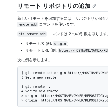
リモート リポジトリの追加
新しいリモートを追加するには、リポジトリが保存
コマンドを使います。
remote add
コマンドは 2 つの引数を取ります
git remote add
リモート名 (例:
)
origin
リモート URL (例:
https://HOSTNAME/OWNER/RE
次に例を示します。
$ 
git remote add origin https://HOSTNAME/OWN
# 
Set a new remote
$ 
git remote -v
# 
Verify new remote
> 
origin  https://HOSTNAME/OWNER/REPOSITORY.
> 
origin  https://HOSTNAME/OWNER/REPOSITORY.