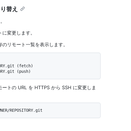
の切り替え
す。
トに変更します。
存のリモート一覧を表示します。
ORY.git (fetch)
ORY.git (push)
の URL を HTTPS から SSH に変更しま
。