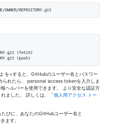
。
ORY.git (fetch)
ORY.git (push)
は
を<すると、GitHubのユーザー名とパスワー
ら、 personal access tokenを入力しま
報ヘルパーを使用できます。 より安全な認証方
されました。 詳しくは、「
個人用アクセス トー
するたびに、あなたのGitHubユーザー名と
ができます。