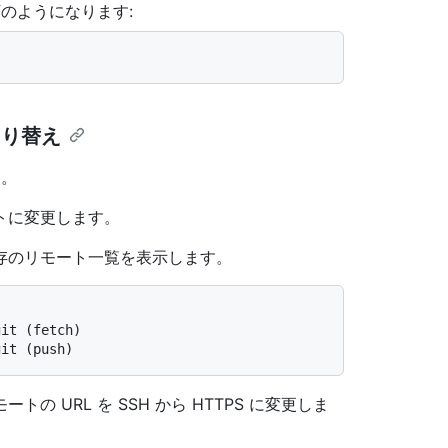
下のようになります:
の切り替え
す。
トに変更します。
存のリモート一覧を表示します。
git (fetch)
git (push)
の URL を SSH から HTTPS に変更しま