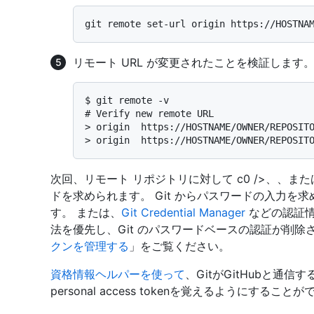
リモート URL が変更されたことを検証します
$ 
git remote -v
# 
Verify new remote URL
> 
origin  https://HOSTNAME/OWNER/REPOSIT
> 
origin  https://HOSTNAME/OWNER/REPOSIT
次回、リモート リポジトリに対して c0 />、
、また
ドを求められます。 Git からパスワードの入力を求められた
す。 または、
Git Credential Manager
などの認証情
法を優先し、Git のパスワードベースの認証が削除
クンを管理する
」をご覧ください。
資格情報ヘルパーを使って
、GitがGitHubと通信
personal access tokenを覚えるようにすること