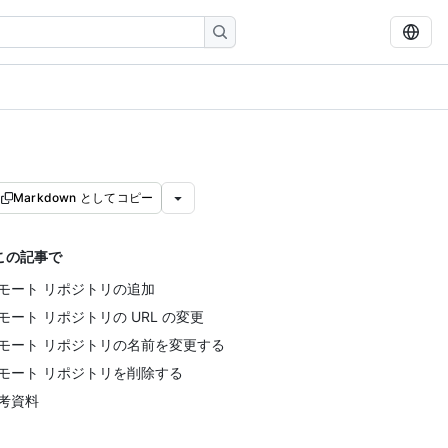
Markdown としてコピー
この記事で
モート リポジトリの追加
モート リポジトリの URL の変更
モート リポジトリの名前を変更する
モート リポジトリを削除する
考資料