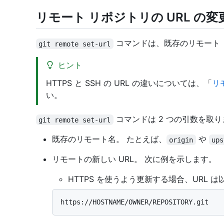
リモート リポジトリの URL の変
コマンドは、既存のリモート リ
git remote set-url
ヒント
HTTPS と SSH の URL の違いについては、「
リ
い。
コマンドは 2 つの引数を取り
git remote set-url
既存のリモート名。 たとえば、
や
origin
ups
リモートの新しい URL。 次に例を示します。
HTTPS を使うよう更新する場合、URL 