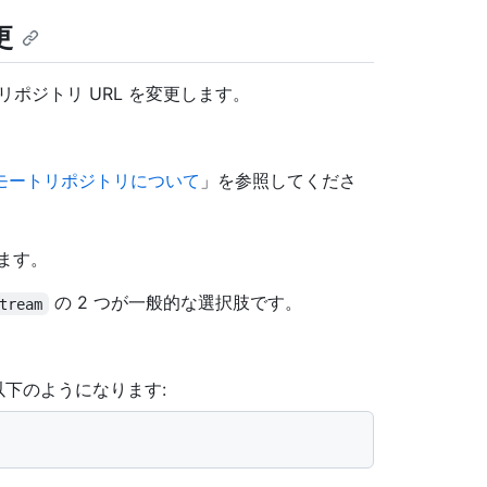
更
ポジトリ URL を変更します。
モートリポジトリについて
」を参照してくださ
ます。
の 2 つが一般的な選択肢です。
tream
は以下のようになります: