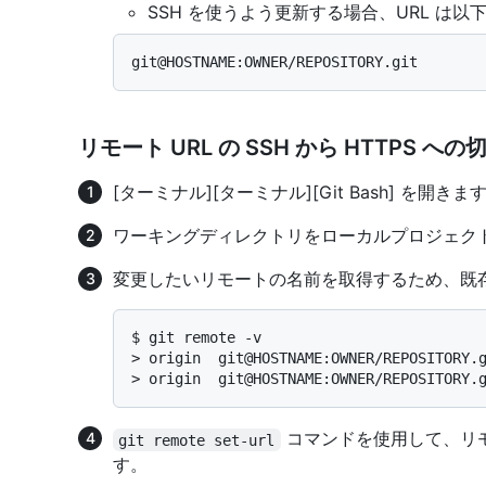
SSH を使うよう更新する場合、URL は以
リモート URL の SSH から HTTPS へ
[ターミナル]
[ターミナル]
[Git Bash]
を開きま
ワーキングディレクトリをローカルプロジェク
変更したいリモートの名前を取得するため、既
$ 
git remote -v
> 
origin  git@HOSTNAME:OWNER/REPOSITORY.
> 
origin  git@HOSTNAME:OWNER/REPOSITORY.
コマンドを使用して、リモート
git remote set-url
す。