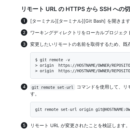
リモート URL の HTTPS から SSH へ
[ターミナル]
[ターミナル]
[Git Bash]
を開きま
ワーキングディレクトリをローカルプロジェク
変更したいリモートの名前を取得するため、既
$ 
git remote -v
> 
origin  https://HOSTNAME/OWNER/REPOSIT
> 
origin  https://HOSTNAME/OWNER/REPOSIT
コマンドを使用して、リモート
git remote set-url
す。
リモート URL が変更されたことを検証します