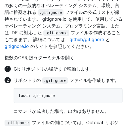
の多くの一般的なオペレーティング システム、環境、言
語に推奨される
ファイルの公式リストが保
.gitignore
持されています。 gitignore.io を使用して、使用している
オペレーティング システム、プログラミング言語、また
は IDE に対応した
ファイルを作成すること
.gitignore
もできます。 詳細については、
github/gitignore
と
gitignore.io
のサイトを参照してください。
複数のOSを扱うターミナルを開く
Git リポジトリの場所まで移動します。
リポジトリの
ファイルを作成します。
.gitignore
コマンドが成功した場合、出力はありません。
ファイルの例については、Octocat リポジ
.gitignore