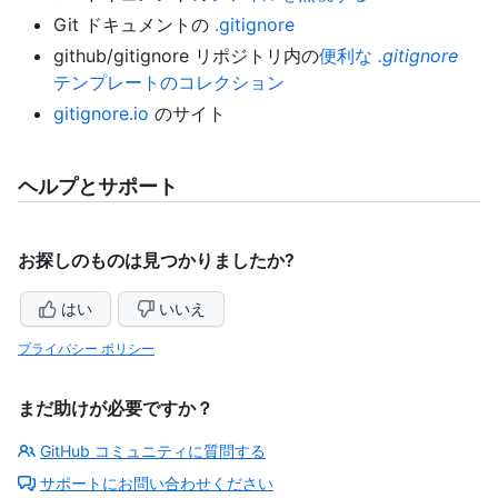
Git ドキュメントの
.gitignore
github/gitignore リポジトリ内の
便利な
.gitignore
テンプレートのコレクション
gitignore.io
のサイト
ヘルプとサポート
お探しのものは見つかりましたか?
はい
いいえ
プライバシー ポリシー
まだ助けが必要ですか？
GitHub コミュニティに質問する
サポートにお問い合わせください