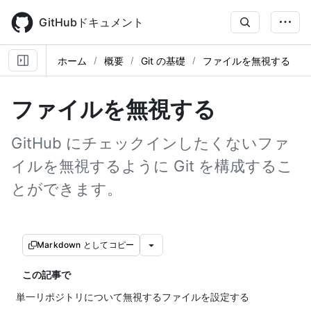
Skip
to
GitHubドキュメント
main
content
ホーム
概要
Git の基礎
ファイルを無視する
ファイルを無視する
GitHub にチェックインしたくないファ
イルを無視するように Git を構成するこ
とができます。
Markdown としてコピー
この記事で
単一リポジトリについて無視するファイルを設定する