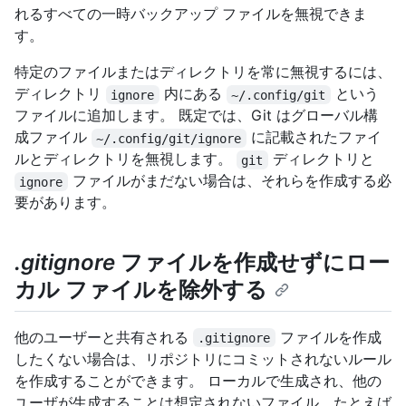
れるすべての一時バックアップ ファイルを無視できま
す。
特定のファイルまたはディレクトリを常に無視するには、
ディレクトリ
内にある
という
ignore
~/.config/git
ファイルに追加します。 既定では、Git はグローバル構
成ファイル
に記載されたファイ
~/.config/git/ignore
ルとディレクトリを無視します。
ディレクトリと
git
ファイルがまだない場合は、それらを作成する必
ignore
要があります。
.gitignore
ファイルを作成せずにロー
カル ファイルを除外する
他のユーザーと共有される
ファイルを作成
.gitignore
したくない場合は、リポジトリにコミットされないルール
を作成することができます。 ローカルで生成され、他の
ユーザが生成することは想定されないファイル、たとえば