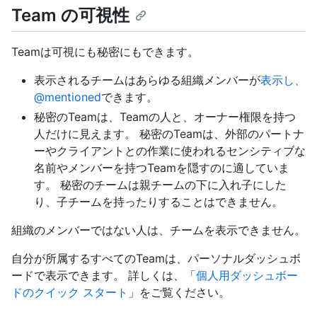
Team の可視性
Teamは可視にも秘密にもできます。
表示されるチームはあらゆる組織メンバーが
表示し、
@mentioned
できます。
秘密のTeamは、Teamの人と、オーナー権限を持つ
人だけに見えます。 秘密のTeamは、外部のパートナ
ーやクライアントとの作業に使われるセンシティブな
名前やメンバーを持つTeamを隠すのに適していま
す。 秘密のチームは親チームの下に入れ子にした
り、子チームを持ったりすることはできません。
組織のメンバーではない人は、チームを表示できません。
自分が所属するすべてのTeamは、パーソナルダッシュボ
ードで表示できます。 詳しくは、「
個人用ダッシュボー
ドのクイック スタート
」をご覧ください。