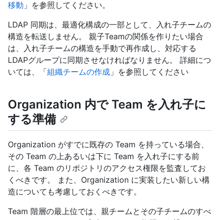
移動
」を参照してください。
LDAP 同期は、最適化構成の一部として、入れ子チームの
構造を転送しません。 親子Teamの関係を作りたい場合
は、入れ子チームの構造を手動で再作成し、対応する
LDAPグループに同期させなければなりません。 詳細につ
いては、「
組織チームの作成
」を参照してください
Organization 内で Team を入れ子に
する準備
Organization がすでに既存の Team を持っている場合、
その Team の上あるいは下に Team を入れ子にする前
に、各 Team のリポジトリのアクセス権限を監査してお
くべきです。 また、Organization に実装したい新しい構
造についても考慮しておくべきです。
Team 階層の最上位では、親チームとその子チームのすべ