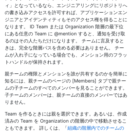
ィ」となっているなら、エンジニアリングにリポジトリへ
の書き込みアクセスを許可すれば、アプリケーションエン
ジニアとアイデンティティもそのアクセス権を得ることに
なります。 ID Team または Organization 階層の最下位
にある任意の Team に @mention すると、通知を受け取
るのはその人たちだけになります。 チームに言及すると
きは、完全な階層パスを含める必要はありません。 チー
ムが入れ子になっている場合でも、メンション用のフラッ
トハンドルが保持されます。
親チームの権限とメンションを誰が共有するのかを簡単に
知るには、親チームのページの [Members] タブで親チー
ムの子チームのすべてのメンバーを見ることができます。
子チームのメンバーは、親チームの直接のメンバーではあ
りません。
Team を作るときには親を選択できます。あるいは、作成
済みの Team を Organization の階層の中で移動させるこ
ともできます。 詳しくは、「
組織の階層内でのチームの