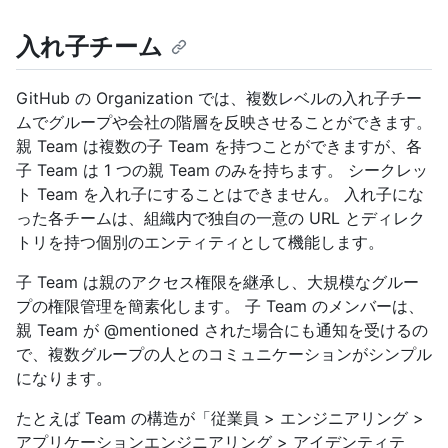
入れ子チーム
GitHub の Organization では、複数レベルの入れ子チー
ムでグループや会社の階層を反映させることができます。
親 Team は複数の子 Team を持つことができますが、各
子 Team は 1 つの親 Team のみを持ちます。 シークレッ
ト Team を入れ子にすることはできません。 入れ子にな
った各チームは、組織内で独自の一意の URL とディレク
トリを持つ個別のエンティティとして機能します。
子 Team は親のアクセス権限を継承し、大規模なグルー
プの権限管理を簡素化します。 子 Team のメンバーは、
親 Team が @mentioned された場合にも通知を受けるの
で、複数グループの人とのコミュニケーションがシンプル
になります。
たとえば Team の構造が「従業員 > エンジニアリング >
アプリケーションエンジニアリング > アイデンティテ