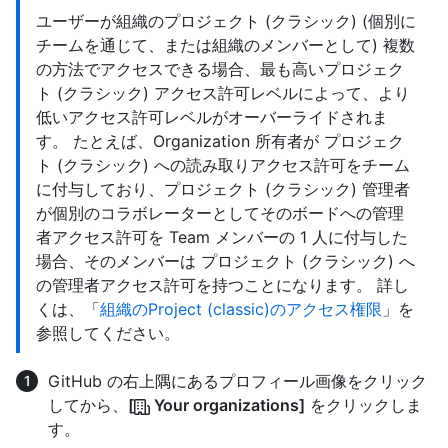
ユーザーが組織のプロジェクト (クラシック) (個別に
チームを通じて、または組織のメンバーとして) 複数
の方法でアクセスできる場合、最も高いプロジェク
ト (クラシック) アクセス許可レベルによって、より
低いアクセス許可レベルがオーバーライドされま
す。 たとえば、Organization 所有者が プロジェク
ト (クラシック) への読み取りアクセス許可をチーム
に付与しており、プロジェクト (クラシック) 管理者
が個別のコラボレーターとしてそのボードへの管理
者アクセス許可を Team メンバーの 1 人に付与した
場合、そのメンバーは プロジェクト (クラシック) へ
の管理者アクセス許可を持つことになります。 詳し
くは、「
組織のProject (classic)のアクセス権限
」を
参照してください。
GitHub の右上隅にあるプロフィール画像をクリック
してから、
[
Your organizations]
をクリックしま
す。