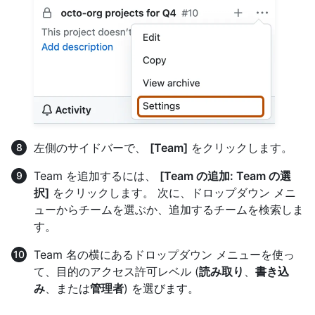
左側のサイドバーで、
[Team]
をクリックします。
Team を追加するには、
[Team の追加: Team の選
択]
をクリックします。 次に、ドロップダウン メニ
ューからチームを選ぶか、追加するチームを検索しま
す。
Team 名の横にあるドロップダウン メニューを使っ
て、目的のアクセス許可レベル (
読み取り
、
書き込
み
、または
管理者
) を選びます。