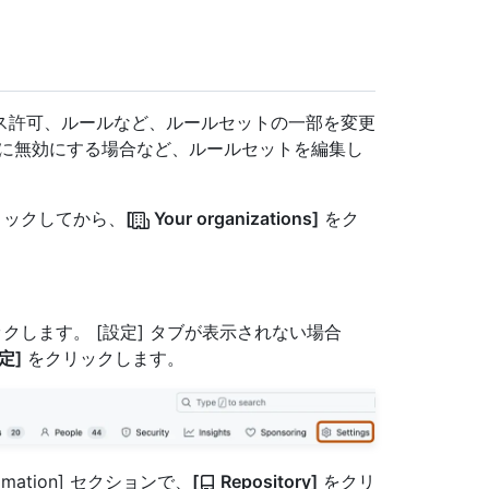
ス許可、ルールなど、ルールセットの一部を変更
的に無効にする場合など、ルールセットを編集し
クリックしてから、
[
Your organizations]
をク
クします。 [設定] タブが表示されない場合
定]
をクリックします。
tomation] セクションで、
[
Repository]
をクリ