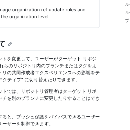
ル
nage organization ref update rules and
ル
the organization level.
プ
て
ットを変更して、ユーザーがターゲット リポジ
これらのリポジトリ内のブランチまたはタグをよ
トリの共同作成者エクスペリエンスへの影響をテ
"アクティブ" に切り替えたりできます。
ットでは、リポジトリ管理者はターゲット リポ
ンチを別のブランチに変更したりすることはでき
すると、プッシュ保護をバイパスできるユーザー
ユーザーを制御できます。