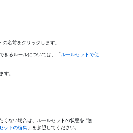
ットの名前をクリックします。
用できるルールについては、「
ルールセットで使
ます。
たくない場合は、ルールセットの状態を "無
セットの編集
」を参照してください。