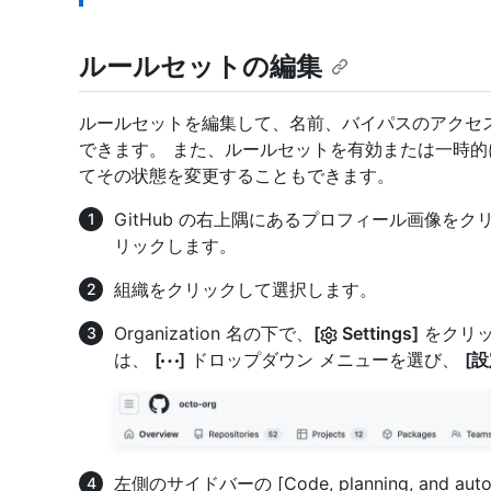
ルールセットの編集
ルールセットを編集して、名前、バイパスのアクセ
できます。 また、ルールセットを有効または一時
てその状態を変更することもできます。
GitHub の右上隅にあるプロフィール画像を
リックします。
組織をクリックして選択します。
Organization 名の下で、
[
Settings]
をクリッ
は、
[
]
ドロップダウン メニューを選び、
[設
左側のサイドバーの [Code, planning, and au