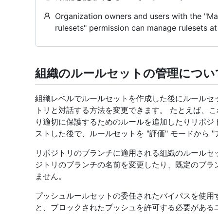
Organization owners and users with the "Ma
rulesets" permission can manage rulesets at 
組織のルールセットの管理につい
組織レベルでルールセットを作成した後にルールセ
トリと対話する方法を変更できます。 たとえば、
り適切に保護するためのルールを追加したりリポジ
ストした後で、ルールセットを "評価" モードから 
リポジトリのブランチに適用される組織のルールセ
ジトリのブランチの名前を変更したり、既定のブラ
ません。
プッシュルールセットの委任されたバイパスを使用
と、ブロックされたプッシュを許可する必要がある