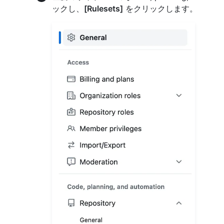
ックし、
[Rulesets]
をクリックします。