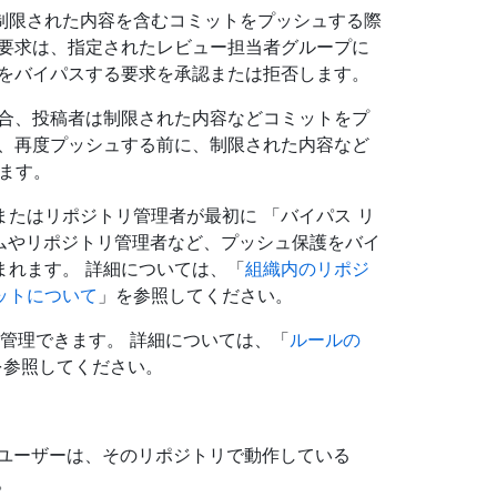
制限された内容を含むコミットをプッシュする際
 要求は、指定されたレビュー担当者グループに
ルをバイパスする要求を承認または拒否します。
場合、投稿者は制限された内容などコミットをプ
は、再度プッシュする前に、制限された内容など
ります。
たはリポジトリ管理者が最初に 「バイパス リ
ームやリポジトリ管理者など、プッシュ保護をバイ
まれます。 詳細については、「
組織内のリポジ
ットについて
」を参照してください。
セットを管理できます。 詳細については、「
ルールの
を参照してください。
ユーザーは、そのリポジトリで動作している
。