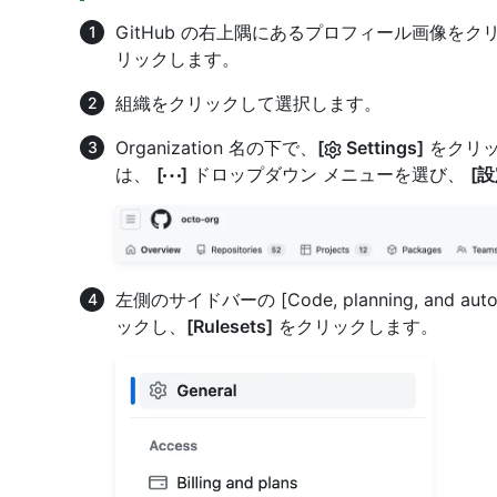
GitHub の右上隅にあるプロフィール画像を
リックします。
組織をクリックして選択します。
Organization 名の下で、
[
Settings]
をクリッ
は、
[
]
ドロップダウン メニューを選び、
[設
左側のサイドバーの [Code, planning, and au
ックし、
[Rulesets]
をクリックします。