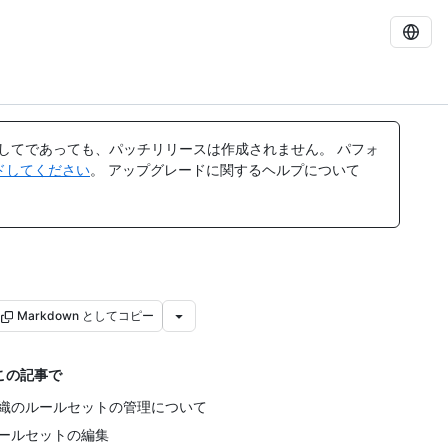
してであっても、パッチリリースは作成されません。 パフォ
レードしてください
。 アップグレードに関するヘルプについて
Markdown としてコピー
この記事で
織のルールセットの管理について
ールセットの編集