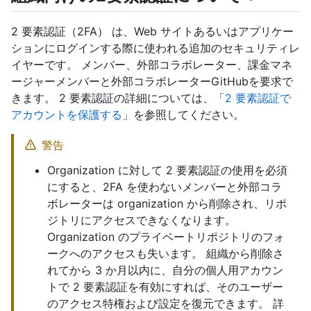
2 要素認証（2FA） は、Web サイトあるいはアプリケー
ションにログインする際に使われる追加のセキュリティレ
イヤーです。 メンバー、外部コラボレーター、課金マネ
ージャーメンバーと外部コラボレーターGitHubを要求で
きます。 2 要素認証の詳細については、「
2 要素認証で
アカウントを保護する
」を参照してください。
警告
Organization に対して 2 要素認証の使用を必須
にすると、2FA を使わないメンバーと外部コラ
ボレーターは organization から削除され、リポ
ジトリにアクセスできなくなります。
Organization のプライベートリポジトリのフォ
ークへのアクセスも失います。 組織から削除さ
れてから 3 か月以内に、自分の個人用アカウン
トで 2 要素認証を有効にすれば、そのユーザー
のアクセス特権および設定を復元できます。 詳