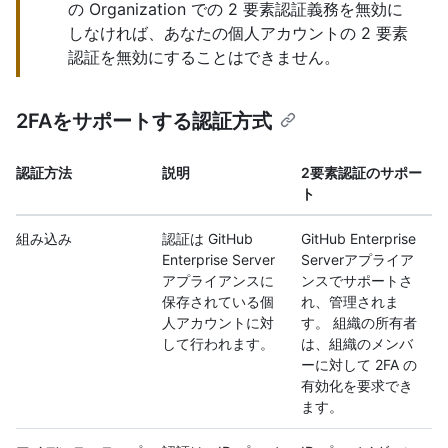
の Organization での 2 要素認証義務を無効に
しなければ、あなたの個人アカウントの 2 要素
認証を無効にすることはできません。
2FAをサポートする認証方式
認証方法
説明
2要素認証のサポー
ト
組み込み
認証は GitHub
GitHub Enterprise
Enterprise Server
Serverアプライア
アプライアンスに
ンスでサポートさ
保存されている個
れ、管理されま
人アカウントに対
す。 組織の所有者
して行われます。
は、組織のメンバ
ーに対して 2FA の
有効化を要求でき
ます。