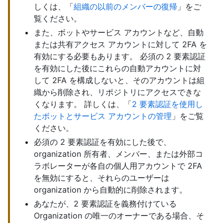
しくは、「
組織の以前のメンバーの復帰
」をご
覧ください。
また、ボットやサービス アカウントなど、自動
または共有アクセス アカウントに対して 2FA を
有効にする必要もあります。 必須の 2 要素認証
を有効にした後にこれらの自動アカウントに対
して 2FA を構成しないと、そのアカウントは組
織から削除され、リポジトリにアクセスできな
くなります。 詳しくは、「
2 要素認証を使用し
たボットとサービス アカウントの管理
」をご覧
ください。
必須の 2 要素認証を有効にした後で、
organization 所有者、メンバー、または外部コ
ラボレーターが各自の個人用アカウントで 2FA
を無効にすると、それらのユーザーは
organization から自動的に削除されます。
あなたが、2 要素認証を義務付けている
Organization の唯一のオーナーである場合、そ