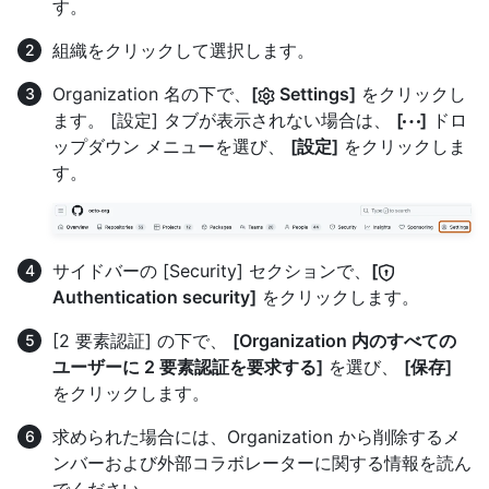
す。
組織をクリックして選択します。
Organization 名の下で、
[
Settings]
をクリックし
ます。 [設定] タブが表示されない場合は、
[
]
ドロ
ップダウン メニューを選び、
[設定]
をクリックしま
す。
サイドバーの [Security] セクションで、
[
Authentication security]
をクリックします。
[2 要素認証] の下で、
[Organization 内のすべての
ユーザーに 2 要素認証を要求する]
を選び、
[保存]
をクリックします。
求められた場合には、Organization から削除するメ
ンバーおよび外部コラボレーターに関する情報を読ん
でください。