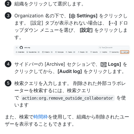
組織をクリックして選択します。
Organization 名の下で、
[
Settings]
をクリックし
ます。 [設定] タブが表示されない場合は、
[
]
ドロ
ップダウン メニューを選び、
[設定]
をクリックしま
す。
サイドバーの [Archive] セクションで、
[
Logs]
を
クリックしてから、
[Audit log]
をクリックします。
検索クエリを入力します。 削除された外部コラボレ
ーターを検索するには、検索クエリ
で
を使
action:org.remove_outside_collaborator
います
また、検索で
時間枠
を使用して、組織から削除されたユー
ザーを表示することもできます。