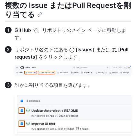
複数の Issue またはPull Requestを割
り当てる
GitHub で、リポジトリのメイン ページに移動しま
す。
リポジトリ名の下にある
[Issues]
または
[Pull
requests]
をクリックします。
誰かに割り当てる項目を選びます。