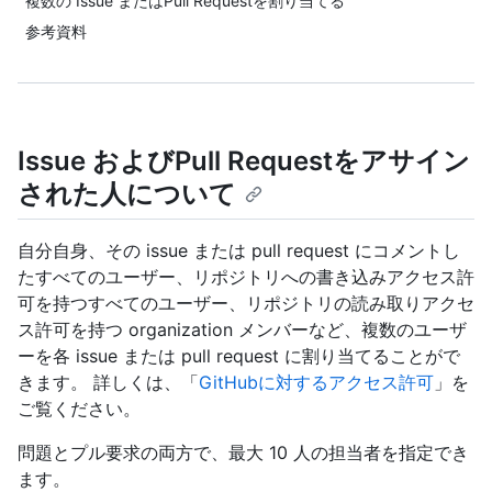
複数の Issue またはPull Requestを割り当てる
参考資料
Issue およびPull Requestをアサイン
された人について
自分自身、その issue または pull request にコメントし
たすべてのユーザー、リポジトリへの書き込みアクセス許
可を持つすべてのユーザー、リポジトリの読み取りアクセ
ス許可を持つ organization メンバーなど、複数のユーザ
ーを各 issue または pull request に割り当てることがで
きます。 詳しくは、「
GitHubに対するアクセス許可
」を
ご覧ください。
問題とプル要求の両方で、最大 10 人の担当者を指定でき
ます。