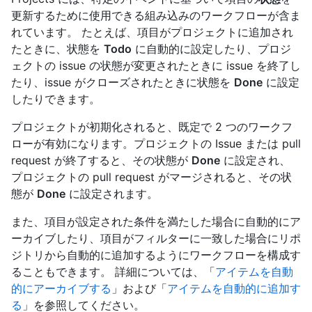
更新するために使用できる組み込みのワークフローが含ま
れています。 たとえば、項目がプロジェクトに追加され
たときに、状態を
Todo
に自動的に設定したり、プロジ
ェクトの issue の状態が変更されたときに issue を終了し
たり、issue がクローズされたときに状態を
Done
に設定
したりできます。
プロジェクトが初期化されると、既定で 2 つのワークフ
ローが有効になります。プロジェクトの Issue または pull
request が終了すると、その状態が
Done
に設定され、
プロジェクトの pull request がマージされると、その状
態が
Done
に設定されます。
また、項目が設定された条件を満たした場合に自動的にア
ーカイブしたり、項目がフィルターに一致した場合にリポ
ジトリから自動的に追加するようにワークフローを構成す
ることもできます。 詳細については、「
アイテムを自動
的にアーカイブする
」および「
アイテムを自動的に追加す
る
」を参照してください。