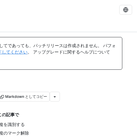
してであっても、パッチリリースは作成されません。 パフォ
レードしてください
。 アップグレードに関するヘルプについて
Markdown としてコピー
この記事で
複を識別する
複のマーク解除