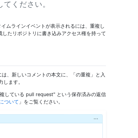
ークしてください。
された)" タイムラインイベントが表示されるには、重複し
成したリポジトリに書き込みアクセス権を持って
マークするには、新しいコメントの本文に、「の重複」と入
を入力します。
重複している pull request" という保存済みの返信
について
」をご覧ください。