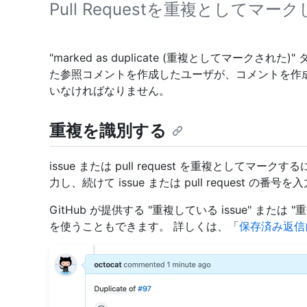
Pull Requestを重複としてマ
"marked as duplicate (重複としてマーク
た参照コメントを作成したユーザが、コメントを作
いなければなりません。
重複を識別する
issue または pull request を重複として
力し、続けて issue または pull request の番号
GitHub が提供する "重複している issue" または "
を使うこともできます。 詳しくは、「
保存済み返信