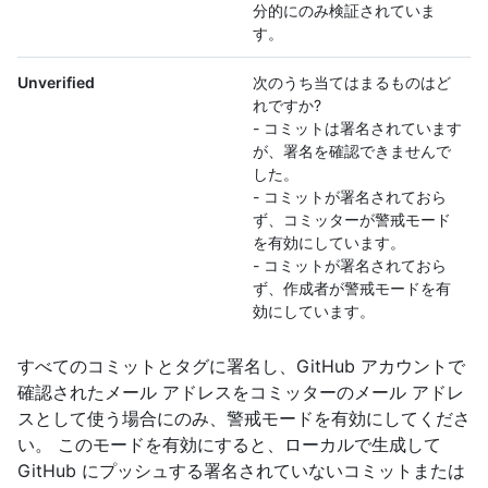
分的にのみ検証されていま
す。
Unverified
次のうち当てはまるものはど
れですか?
- コミットは署名されています
が、署名を確認できませんで
した。
- コミットが署名されておら
ず、コミッターが警戒モード
を有効にしています。
- コミットが署名されておら
ず、作成者が警戒モードを有
効にしています。
すべてのコミットとタグに署名し、GitHub アカウントで
確認されたメール アドレスをコミッターのメール アドレ
スとして使う場合にのみ、警戒モードを有効にしてくださ
い。 このモードを有効にすると、ローカルで生成して
GitHub にプッシュする署名されていないコミットまたは