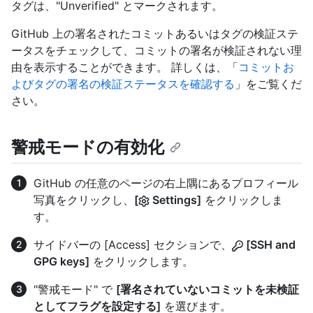
タグは、"Unverified" とマークされます。
GitHub 上の署名されたコミットあるいはタグの検証ステ
ータスをチェックして、コミットの署名が検証されない理
由を表示することができます。 詳しくは、「
コミットお
よびタグの署名の検証ステータスを確認する
」をご覧くだ
さい。
警戒モードの有効化
GitHub の任意のページの右上隅にあるプロフィール
写真をクリックし、
[
Settings]
をクリックしま
す。
サイドバーの [Access] セクションで、
[SSH and
GPG keys]
をクリックします。
"警戒モード" で
[署名されていないコミットを未検証
としてフラグを設定する]
を選びます。