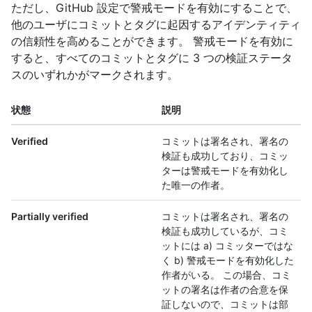
ただし、GitHub 設定で警戒モードを有効にすることで、
他のユーザにコミットとタグに起因するアイデンティティ
の信頼性を高めることができます。 警戒モードを有効に
すると、すべてのコミットとタグに 3 つの検証ステータ
スのいずれかがマークされます。
状態
説明
Verified
コミットは署名され、署名の
検証も成功しており、コミッ
ターは警戒モードを有効化し
た唯一の作者。
Partially verified
コミットは署名され、署名の
検証も成功しているが、コミ
ットには a) コミッターではな
く b) 警戒モードを有効化した
作者がいる。 この場合、コミ
ットの署名は作者の合意を保
証しないので、コミットは部