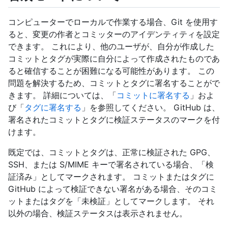
コンピューターでローカルで作業する場合、Git を使用す
ると、変更の作者とコミッターのアイデンティティを設定
できます。 これにより、他のユーザが、自分が作成した
コミットとタグが実際に自分によって作成されたものであ
ると確信することが困難になる可能性があります。 この
問題を解決するため、コミットとタグに署名することがで
きます。 詳細については、「
コミットに署名する
」およ
び「
タグに署名する
」を参照してください。 GitHub は、
署名されたコミットとタグに検証ステータスのマークを付
けます。
既定では、コミットとタグは、正常に検証された GPG、
SSH、または S/MIME キーで署名されている場合、「検
証済み」としてマークされます。 コミットまたはタグに
GitHub によって検証できない署名がある場合、そのコミ
ットまたはタグを「未検証」としてマークします。 それ
以外の場合、検証ステータスは表示されません。