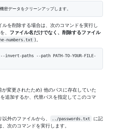
イルを削除する場合は、次のコマンドを実行し
を、
ファイル名だけでなく、削除するファイル
)。
ne-numbers.txt
 --invert-paths --path PATH-TO-YOUR-FILE-
前が変更されたため) 他のパスに存在していた
を追加するか、代替パスを指定してこのコマ
リ以外のファイルから、
に記
../passwords.txt
は、次のコマンドを実行します。