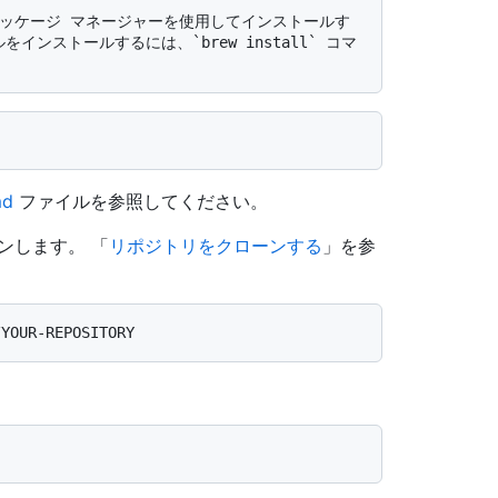
をインストールするには、`brew install` コマ
md
ファイルを参照してください。
ンします。 「
リポジトリをクローンする
」を参