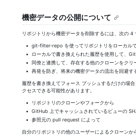
機密データの公開について
リポジトリから機密データを削除するには、次の 4
git-filter-repo を使ってリポジトリをロー
ローカルで書き換えられた履歴を使用して、Git
同僚と連携して、存在する他のクローンをクリ
再発を防ぎ、将来の機密データの流出を回避す
履歴を書き換えてフォース プッシュするだけの場
クセスできる可能性があります。
リポジトリのクローンやフォークから
GitHub 上でキャッシュされているビューの S
参照元の pull request によって
自分のリポジトリの他のユーザーによるクローンか