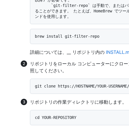
       `git-filter-repo` は手動で、またはパッケージ マネージャーを使用してインストールす
ることができます。 たとえば、HomeBrew でツール
詳細については、__ リポジトリ内の
INSTALL.
リポジトリをローカル コンピューターにクロー
照してください。
リポジトリの作業ディレクトリに移動します。