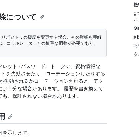
機
g
除について
ル
G
到
は、コラボレーターとの慎重な調整が必要であり、
将
参
レット (パスワード、トークン、資格情報な
ットを失効させたり、ローテーションしたりする
トが失効されるかローテーションされると、アク
には十分な場合があります。 履歴を書き換えて
ても、保証されない場合があります。
用
例を示します。