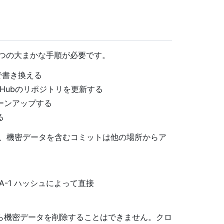
 つの大まかな手順が必要です。
カルで書き換える
Hubのリポジトリを更新する
ーンアップする
る
合、機密データを含むコミットは他の場所からア
HA-1 ハッシュによって直接
ら機密データを削除することはできません。クロ