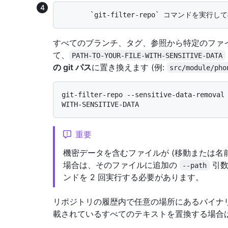
すべてのブランチ、タグ、参照から特定のファ
て、
PATH-TO-YOUR-FILE-WITH-SENSITIVE-DATA
の git パス
に置き換えます (例:
src/module/pho
git-filter-repo --sensitive-data-removal
重要
機密データを含むファイルが (移動または名
場合は、そのファイルに追加の
引数
--path
ンドを 2 回実行する必要があります。
リポジトリの履歴内で任意の場所にあるバイナ
載されているすべてのテキストを置換する場合