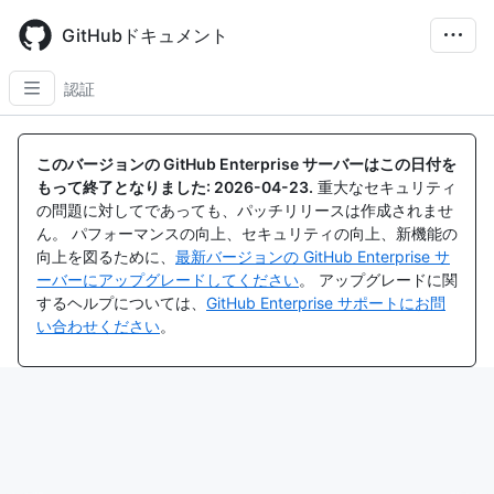
Skip
to
GitHubドキュメント
main
content
認証
このバージョンの GitHub Enterprise サーバーはこの日付を
もって終了となりました:
2026-04-23
.
重大なセキュリティ
の問題に対してであっても、パッチリリースは作成されませ
ん。 パフォーマンスの向上、セキュリティの向上、新機能の
向上を図るために、
最新バージョンの GitHub Enterprise サ
ーバーにアップグレードしてください
。 アップグレードに関
するヘルプについては、
GitHub Enterprise サポートにお問
い合わせください
。