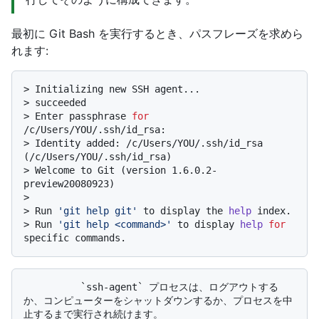
最初に Git Bash を実行するとき、パスフレーズを求めら
れます:
> 
Initializing new SSH agent...
> 
succeeded
> 
Enter passphrase 
for
/c/Users/YOU/.ssh/id_rsa:
> 
Identity added: /c/Users/YOU/.ssh/id_rsa 
(/c/Users/YOU/.ssh/id_rsa)
> 
Welcome to Git (version 1.6.0.2-
preview20080923)
>
> Run 
'git help git'
 to display the 
help
 index.
> 
Run 
'git help <command>'
 to display 
help
for
specific commands.
          `ssh-agent` プロセスは、ログアウトする
か、コンピューターをシャットダウンするか、プロセスを中