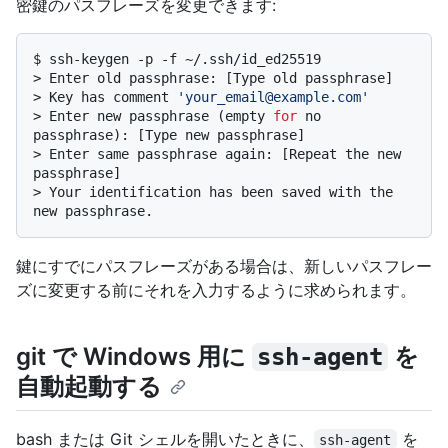
密鍵のパスフレーズを変更できます:
$ 
ssh-keygen -p -f ~/.ssh/id_ed25519
> 
Enter old passphrase: [Type old passphrase]
> 
Key has comment 
'your_email@example.com'
> 
Enter new passphrase (empty 
for
 no 
passphrase): [Type new passphrase]
> 
Enter same passphrase again: [Repeat the new 
passphrase]
> 
Your identification has been saved with the 
new passphrase.
鍵にすでにパスフレーズがある場合は、新しいパスフレー
ズに変更する前にそれを入力するように求められます。
git で Windows 用に
を
ssh-agent
自動起動する
bash または Git シェルを開いたときに、
を
ssh-agent