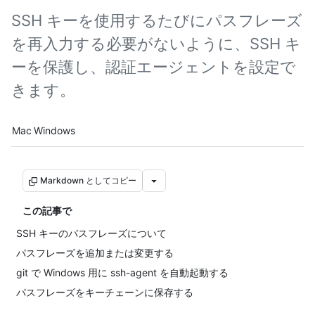
SSH キーを使用するたびにパスフレーズ
を再入力する必要がないように、SSH キ
ーを保護し、認証エージェントを設定で
きます。
Platform navigation
Mac
Windows
Markdown としてコピー
この記事で
SSH キーのパスフレーズについて
パスフレーズを追加または変更する
git で Windows 用に ssh-agent を自動起動する
パスフレーズをキーチェーンに保存する