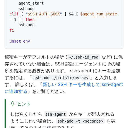
    agent_start

elif
 [ 
"
$SSH_AUTH_SOCK
"
 ] && [ 
$agent_run_state
= 1 ]; 
then
fi
unset
env
秘密キーがデフォルトの場所 (
など) に保
~/.ssh/id_rsa
存されていない場合は、SSH 認証エージェントにその場
所を指定する必要があります。 ssh-agent にキーを追加
するには、「
」と入力しま
ssh-add ~/path/to/my_key
す。 詳しくは、「
新しい SSH キーを生成して ssh-agent
に追加する
」をご覧ください。
ヒント
しばらくしたら
からキーが消去される
ssh-agent
ようにしたい場合は、
を実
ssh-add -t <seconds>
行してそのように構成できます。