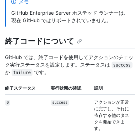
メモ
GitHub Enterprise Server ホステッド ランナーは、
現在 GitHub ではサポートされていません。
終了コードについて
GitHub では、終了コードを使用してアクションのチェッ
ク実行ステータスを設定します。ステータスは
success
か
です。
failure
終了ステータス
実行状態の確認
説明
アクションが正常
0
success
に完了し、それに
依存する他のタス
クを開始できま
す。