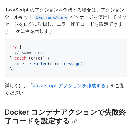
JavaScript のアクションを作成する場合は、アクション
ツールキット
パッケージを使用してメッ
@actions/core
セージをログに記録し、エラー終了コードを設定できま
す。 次に例を示します。
try
 {

// something
} 
catch
 (error) {

  core.
setFailed
(error.
message
);

詳しくは、「
JavaScript アクションを作成する
」をご覧
ください。
Docker コンテナアクションで失敗終
了コードを設定する