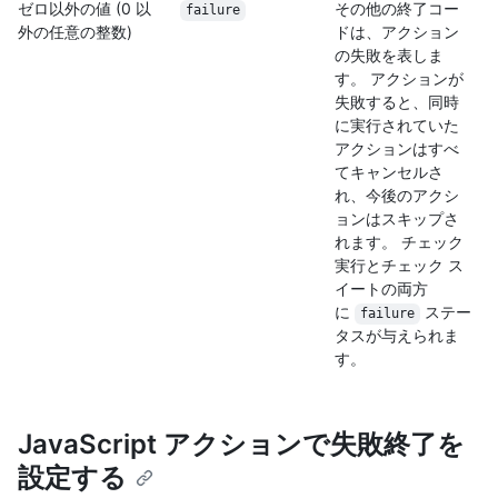
ゼロ以外の値 (0 以
その他の終了コー
failure
外の任意の整数)
ドは、アクション
の失敗を表しま
す。 アクションが
失敗すると、同時
に実行されていた
アクションはすべ
てキャンセルさ
れ、今後のアクシ
ョンはスキップさ
れます。 チェック
実行とチェック ス
イートの両方
に
ステー
failure
タスが与えられま
す。
JavaScript アクションで失敗終了を
設定する