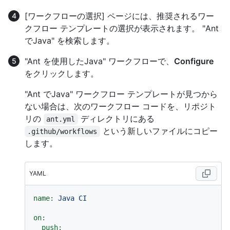
[ワークフローの選択] ページには、推奨されるワー
クフロー テンプレートの選択が表示されます。 "Ant
でJava" を検索します。
"Ant を使用したJava" ワークフローで、
Configure
をクリックします。
"Ant でJava" ワークフロー テンプレートが見つから
ない場合は、次のワークフロー コードを、リポジト
リの
ディレクトリにある
ant.yml
という新しいファイルにコピー
.github/workflows
します。
YAML
name:
Java
CI
on:
push: