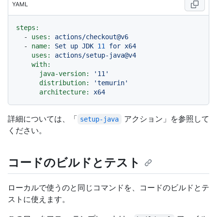
YAML
steps:
-
uses:
actions/checkout@v6
-
name:
Set
up
JDK
11
for
x64
uses:
actions/setup-java@v4
with:
java-version:
'11'
distribution:
'temurin'
architecture:
x64
詳細については、「
アクション」を参照して
setup-java
ください。
コードのビルドとテスト
ローカルで使うのと同じコマンドを、コードのビルドとテ
ストに使えます。