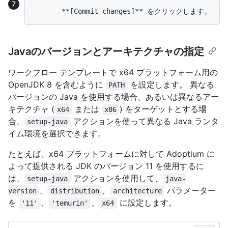
Javaのバージョンとアーキテクチャの指定
ワークフロー テンプレートで x64 プラットフォーム用の
OpenJDK 8 を含むように
を設定します。 異なる
PATH
バージョンの Java を使用する場合、あるいは異なるアー
キテクチャ (
または
) をターゲットとする場
x64
x86
合、
アクションを使って異なる Java ランタ
setup-java
イム環境を選択できます。
たとえば、x64 プラットフォームに対して Adoptium に
よって提供される JDK のバージョン 11 を使用するに
は、
アクションを使用して、
setup-java
java-
、
、
パラメーター
version
distribution
architecture
を
、
、
に設定します。
'11'
'temurin'
x64