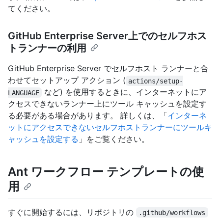
てください。
GitHub Enterprise Server上でのセルフホス
トランナーの利用
GitHub Enterprise Server でセルフホスト ランナーと合
わせてセットアップ アクション (
actions/setup-
など) を使用するときに、インターネットにア
LANGUAGE
クセスできないランナー上にツール キャッシュを設定す
る必要がある場合があります。 詳しくは、「
インターネ
ットにアクセスできないセルフホストランナーにツールキ
ャッシュを設定する
」をご覧ください。
Ant ワークフロー テンプレートの使
用
すぐに開始するには、リポジトリの
.github/workflows