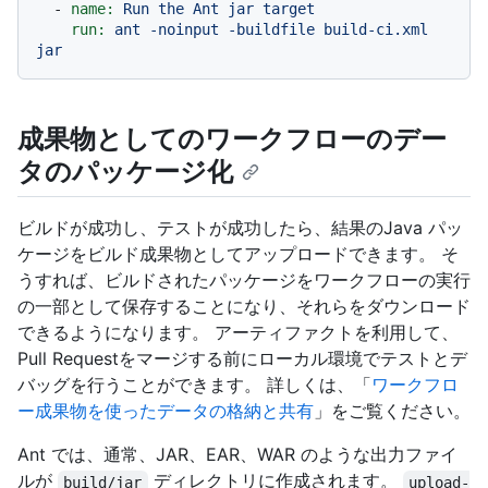
-
name:
Run
the
Ant
jar
target
run:
ant
-noinput
-buildfile
build-ci.xml
jar
成果物としてのワークフローのデー
タのパッケージ化
ビルドが成功し、テストが成功したら、結果のJava パッ
ケージをビルド成果物としてアップロードできます。 そ
うすれば、ビルドされたパッケージをワークフローの実行
の一部として保存することになり、それらをダウンロード
できるようになります。 アーティファクトを利用して、
Pull Requestをマージする前にローカル環境でテストとデ
バッグを行うことができます。 詳しくは、「
ワークフロ
ー成果物を使ったデータの格納と共有
」をご覧ください。
Ant では、通常、JAR、EAR、WAR のような出力ファイ
ルが
ディレクトリに作成されます。
build/jar
upload-