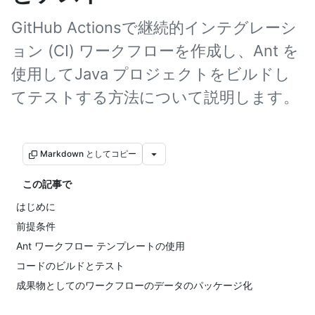
GitHub Actionsで継続的インテグレーシ
ョン (CI) ワークフローを作成し、Ant を
使用してJava プロジェクトをビルドし
てテストする方法について説明します。
Markdown としてコピー
この記事で
はじめに
前提条件
Ant ワークフロー テンプレートの使用
コードのビルドとテスト
成果物としてのワークフローのデータのパッケージ化