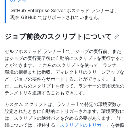
メモ
GitHub Enterprise Server ホステッド ランナーは、
現在 GitHub ではサポートされていません。
ジョブ前後のスクリプトについて
セルフホステッド ランナー上で、ジョブの実行前、また
はジョブの実行完了後に自動的にスクリプトを実行するこ
とができます。 これらのスクリプトを使って、ランナー
環境の構築または撤収、ディレクトリのクリーンアップな
ど、ジョブの要件をサポートすることができます。 ま
た、これらのスクリプトを使って、ランナーの使用状況の
テレメトリを追跡することもできます。
カスタム スクリプトは、ランナー上で特定の環境変数が
設定されたときに自動的にトリガーされます。環境変数に
は、スクリプトの絶対パスを含める必要があります。 詳
細については、後述する「
スクリプトのトリガー
」を参照