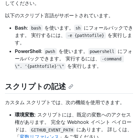
してください。
以下のスクリプト言語がサポートされています。
Bash
:
を使います。
にフォールバックでき
bash
sh
ます。 実行するには、
を実行しま
-e {pathtofile}
す。
PowerShell
:
を使います。
にフォ
pwsh
powershell
ールバックできます。 実行するには、
-command 
を実行します。
\". '{pathtofile}'\"
スクリプトの記述
カスタム スクリプトでは、次の機能を使用できます。
環境変数
: スクリプトには、既定の変数へのアクセス
権があります。 完全な Webhook イベント ペイロー
ドは、
にあります。 詳しくは、
GITHUB_EVENT_PATH
「
変数リファレンス
」をご覧ください。