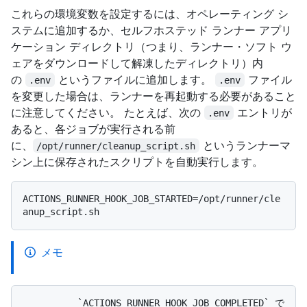
これらの環境変数を設定するには、オペレーティング シ
ステムに追加するか、セルフホステッド ランナー アプリ
ケーション ディレクトリ（つまり、ランナー・ソフト ウ
ェアをダウンロードして解凍したディレクトリ）内
の
というファイルに追加します。
ファイル
.env
.env
を変更した場合は、ランナーを再起動する必要があること
に注意してください。 たとえば、次の
エントリが
.env
あると、各ジョブが実行される前
に、
というランナーマ
/opt/runner/cleanup_script.sh
シン上に保存されたスクリプトを自動実行します。
ACTIONS_RUNNER_HOOK_JOB_STARTED=/opt/runner/cle
メモ
          `ACTIONS_RUNNER_HOOK_JOB_COMPLETED` で