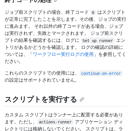
終了コードの処理
ジョブ前スクリプトの場合、終了コード
はスクリプト
0
が正常に完了したことを示します。その後、ジョブの実行
に進みます。 それ以外の終了コードがある場合、ジョブ
は実行されず、失敗とマークされます。 ジョブ前スクリ
プトの結果を確認するには、ログに
エン
Set up runner
トリがあるかどうかを確認します。 ログの確認の詳細に
ついては、「
ワークフロー実行ログの使用
」を参照してく
ださい。
これらのスクリプトでの使用には、
continue-on-error
の設定はサポートされていません。
スクリプトを実行する
カスタム スクリプトはランナー上に配置する必要があり
ます。ただし、
アプリケーション ディ
actions-runner
レクトリには格納しないでください。 スクリプトは、ラ