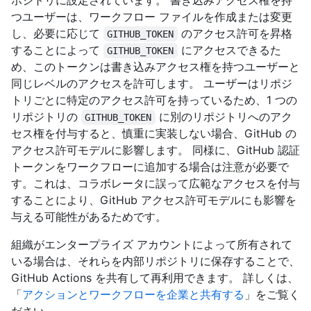
ポジトリに設定されています。 書き込みアクセス権を持
つユーザーは、ワークフロー ファイルを作成または変更
し、必要に応じて
のアクセス許可を昇格
GITHUB_TOKEN
することによって
にアクセスできるた
GITHUB_TOKEN
め、このトークンは書き込みアクセス権を持つユーザーと
同じレベルのアクセスを許可します。 ユーザーはリポジ
トリごとに特定のアクセス許可を持っているため、1 つの
リポジトリの
に別のリポジトリへのアク
GITHUB_TOKEN
セス権を付与すると、慎重に実装しない場合、GitHub の
アクセス許可モデルに影響します。 同様に、GitHub 認証
トークンをワークフローに追加する場合は注意が必要で
す。これは、コラボレータに誤って広範なアクセスを付与
することにより、GitHub アクセス許可モデルにも影響を
与える可能性があるためです。
組織がエンタープライズ アカウントによって所有されて
いる場合は、それらを内部リポジトリに保存することで、
GitHub Actions を共有して再利用できます。 詳しくは、
「
アクションとワークフローを企業と共有する
」をご覧く