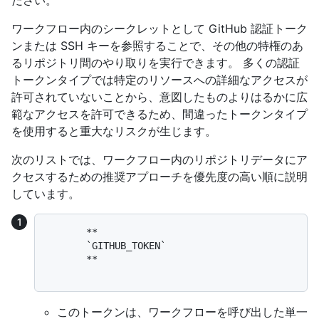
ださい。
ワークフロー内のシークレットとして GitHub 認証トーク
ンまたは SSH キーを参照することで、その他の特権のあ
るリポジトリ間のやり取りを実行できます。 多くの認証
トークンタイプでは特定のリソースへの詳細なアクセスが
許可されていないことから、意図したものよりはるかに広
範なアクセスを許可できるため、間違ったトークンタイプ
を使用すると重大なリスクが生じます。
次のリストでは、ワークフロー内のリポジトリデータにア
クセスするための推奨アプローチを優先度の高い順に説明
しています。
       **

       `GITHUB_TOKEN`

       **

このトークンは、ワークフローを呼び出した単一