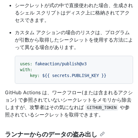
シークレットが式の中で直接使われた場合、生成され
るシェル スクリプトはディスク上に格納されてアク
セスできます。
カスタム アクションの場合のリスクは、プログラム
が引数から取得したシークレットを使用する方法によ
って異なる場合があります。
uses:
fakeaction/publish@v3
with:
key:
${{
secrets.PUBLISH_KEY
}}
GitHub Actions は、ワークフロー(または含まれるアクシ
ョン) で参照されていないシークレットをメモリから除去
しますが、攻撃者はその気になれば
や参
GITHUB_TOKEN
照されているシークレットを取得できます。
ランナーからのデータの盗み出し