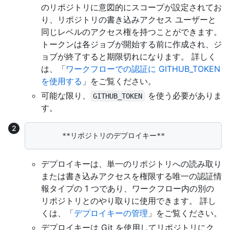
のリポジトリに意図的にスコープが設定されてお
り、リポジトリの書き込みアクセス ユーザーと
同じレベルのアクセス権を持つことができます。
トークンは各ジョブが開始する前に作成され、ジ
ョブが終了すると期限切れになります。 詳しく
は、「
ワークフローでの認証に GITHUB_TOKEN
を使用する
」をご覧ください。
可能な限り、
を使う必要がありま
GITHUB_TOKEN
す。
デプロイキーは、単一のリポジトリへの読み取り
または書き込みアクセスを権限する唯一の認証情
報タイプの 1 つであり、ワークフロー内の別の
リポジトリとのやり取りに使用できます。 詳し
くは、「
デプロイキーの管理
」をご覧ください。
デプロイキーは Git を使用してリポジトリにク