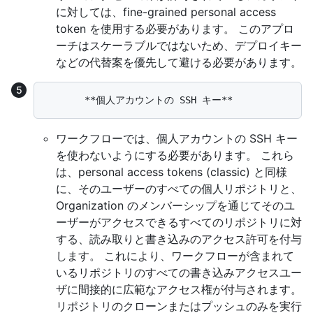
に対しては、fine-grained personal access
token を使用する必要があります。 このアプロ
ーチはスケーラブルではないため、デプロイキー
などの代替案を優先して避ける必要があります。
ワークフローでは、個人アカウントの SSH キー
を使わないようにする必要があります。 これら
は、personal access tokens (classic) と同様
に、そのユーザーのすべての個人リポジトリと、
Organization のメンバーシップを通じてそのユ
ーザーがアクセスできるすべてのリポジトリに対
する、読み取りと書き込みのアクセス許可を付与
します。 これにより、ワークフローが含まれて
いるリポジトリのすべての書き込みアクセスユー
ザに間接的に広範なアクセス権が付与されます。
リポジトリのクローンまたはプッシュのみを実行