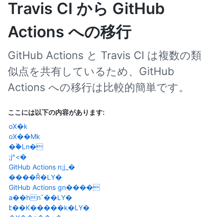
Travis CI から GitHub
Actions への移行
GitHub Actions と Travis CI は複数の類
似点を共有しているため、GitHub
Actions への移行は比較的簡単です。
ここには以下の内容があります:
oX�k
oX��Mk
��֟Ln�
;j^<�
GitHub Actions n;j_�
����Ȓ�LY�
GitHub Actions gn����
a��hnˇ��LY�
է��K�����k�LY�