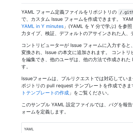
YAML フォーム定義ファイルをリポジトリの
/.git
で、カスタム Issue フォームを作成できます。 Y
YAML in Y minutes
」(YAML を Y 分で学ぶ) を
力タイプ、検証、デフォルトのアサインされた人、
コントリビューターが Issue フォームに入力すると
変換され、Issue の本文に追加されます。 コントリ
を編集でき、他のユーザは、他の方法で作成された Iss
す。
Issueフォームは、プルリクエストでは対応してい
ポジトリの pull request テンプレートを作成で
トテンプレートの作成
」をご覧ください。
このサンプル YAML 設定ファイルでは、バグを報告す
ォームを定義します。
YAML