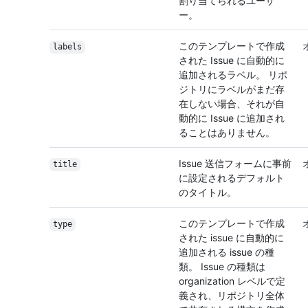
割り当てられるユーザ
ー。
このテンプレートで作成
labels
された Issue に自動的に
追加されるラベル。 リポ
ジトリにラベルがまだ存
在しない場合、それが自
動的に Issue に追加され
ることはありません。
Issue 送信フォームに事前
title
に設定されるデフォルト
のタイトル。
このテンプレートで作成
type
された issue に自動的に
追加される issue の種
類。 Issue の種類は
organization レベルで定
義され、リポジトリ全体