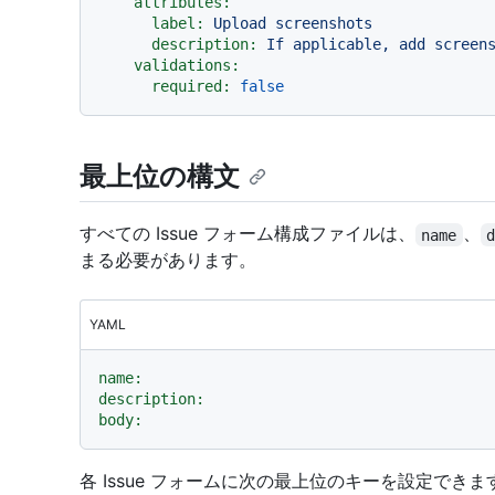
attributes:
label:
Upload
screenshots
description:
If
applicable,
add
screen
validations:
required:
false
最上位の構文
すべての Issue フォーム構成ファイルは、
、
name
まる必要があります。
YAML
name:
description:
body:
各 Issue フォームに次の最上位のキーを設定できま