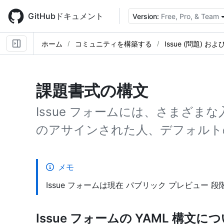
Skip
to
GitHubドキュメント
Version:
Free, Pro, & Team
main
content
ホーム
コミュニティを構築する
Issue (問題) および
課題書式の構文
Issue フォームには、さまざ
のアサインされた人、デフォルト
メモ
Issue フォームは現在 パブリック プレビュー
Issue フォームの YAML 構文に