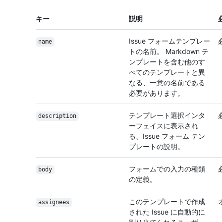
キー
説明
Issue フォームテンプレー
name
トの名前。 Markdown テ
ンプレートを含む他のす
べてのテンプレートと異
なる、一意の名前である
必要があります。
テンプレート選択インタ
description
ーフェイスに表示され
る、Issue フォーム テン
プレートの説明。
フォームでの入力の種類
body
の定義。
このテンプレートで作成
assignees
された Issue に自動的に