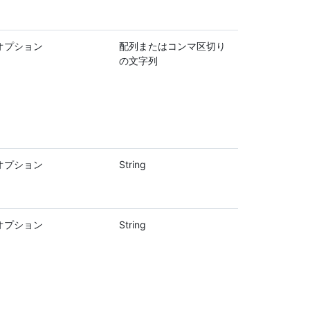
オプション
配列またはコンマ区切り
の文字列
オプション
String
オプション
String