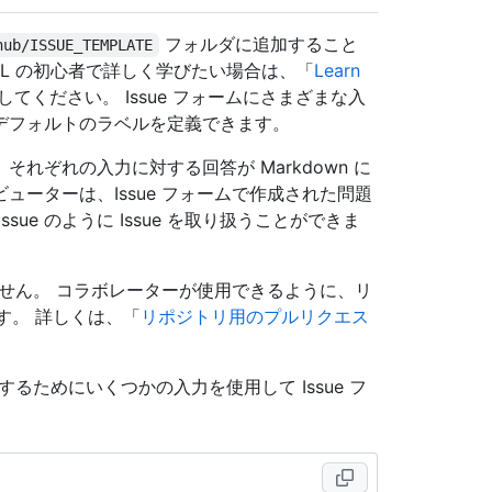
フォルダに追加すること
hub/ISSUE_TEMPLATE
AML の初心者で詳しく学びたい場合は、「
Learn
参照してください。 Issue フォームにさまざまな入
デフォルトのラベルを定義できます。
、それぞれの入力に対する回答が Markdown に
ビューターは、Issue フォームで作成された問題
ue のように Issue を取り扱うことができま
ません。 コラボレーターが使用できるように、リ
きます。 詳しくは、「
リポジトリ用のプルリクエス
るためにいくつかの入力を使用して Issue フ