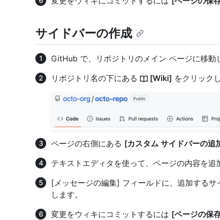
変更をウィキにコミットするには
[ページの保存
サイドバーの作成
GitHub で、リポジトリのメイン ページに移
リポジトリ名の下にある
[Wiki]
をクリック
ページの右側にある
[カスタム サイドバーの追加
テキストエディタを使って、ページの内容を追
[メッセージの編集] フィールドに、追加する
します。
変更をウィキにコミットするには
[ページの保存