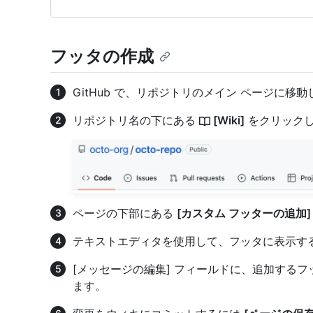
フッタの作成
GitHub で、リポジトリのメイン ページに移
リポジトリ名の下にある
[Wiki]
をクリック
ページの下部にある
[カスタム フッターの追加]
テキストエディタを使用して、フッタに表示す
[メッセージの編集] フィールドに、追加する
ます。