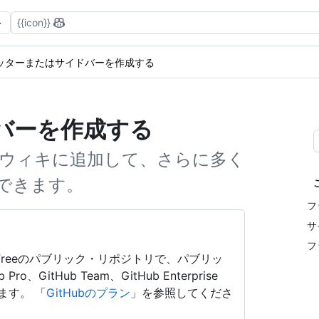
{{icon}}
ッターまたはサイドバーを作成する
バーを作成する
ウィキに追加して、さらに多く
できます。
フ
サ
フ
Hub Freeのパブリック・リポジトリで、パブリッ
itHub Team、GitHub Enterprise
できます。 「
GitHubのプラン
」を参照してくださ