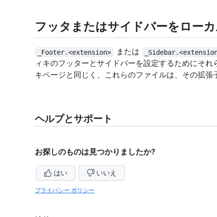
フッタまたはサイドバーをローカ
または
_Footer.<extension>
_Sidebar.<extensio
ィキのフッターとサイドバーを設定するためにそれ
キページと同じく、これらのファイルは、その拡張
ヘルプとサポート
お探しのものは見つかりましたか?
はい
いいえ
プライバシー ポリシー