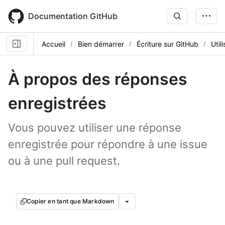
Skip
to
Documentation GitHub
main
content
Accueil
Bien démarrer
Écriture sur GitHub
Util
À propos des réponses
enregistrées
Vous pouvez utiliser une réponse
enregistrée pour répondre à une issue
ou à une pull request.
Copier en tant que Markdown