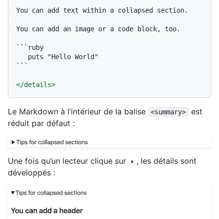
You can add text within a collapsed section.

You can add an image or a code block, too.

```ruby

   puts "Hello World"

```
</
details
>
Le Markdown à l’intérieur de la balise
est
<summary>
réduit par défaut :
Une fois qu’un lecteur clique sur
, les détails sont
développés :