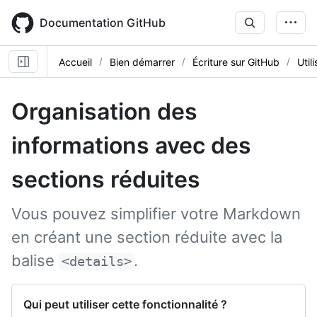
Skip
to
Documentation GitHub
main
content
Accueil
Bien démarrer
Écriture sur GitHub
Util
Organisation des
informations avec des
sections réduites
Vous pouvez simplifier votre Markdown
en créant une section réduite avec la
balise
.
<details>
Qui peut utiliser cette fonctionnalité ?