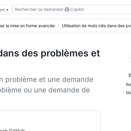
Rechercher ou demander
Copilot
eam
iser la mise en forme avancée
Utilisation de mots clés dans des 
 dans des problèmes et
D
r un problème et une demande
Re
roblème ou une demande de
Ma
 web GitHub.