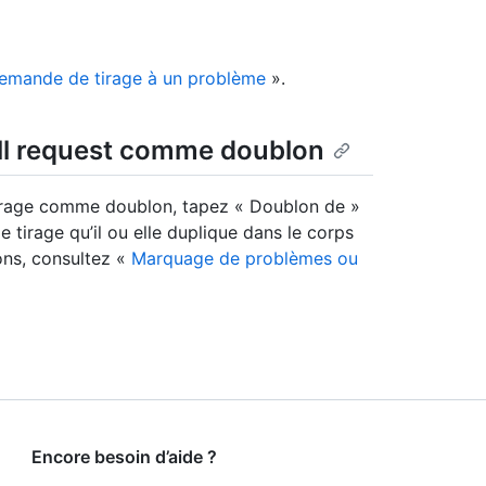
demande de tirage à un problème
».
ll request comme doublon
rage comme doublon, tapez « Doublon de »
tirage qu’il ou elle duplique dans le corps
ons, consultez «
Marquage de problèmes ou
Encore besoin d’aide ?