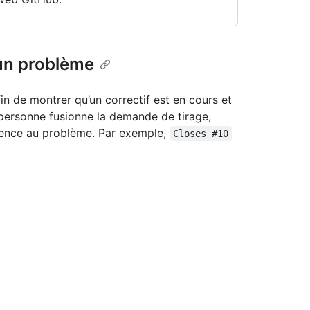
 un problème
n de montrer qu’un correctif est en cours et
ersonne fusionne la demande de tirage,
érence au problème. Par exemple,
Closes #10