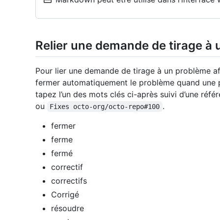
Relier une demande de tirage à
Pour lier une demande de tirage à un problème afi
fermer automatiquement le problème quand une p
tapez l’un des mots clés ci-après suivi d’une réf
ou
.
Fixes octo-org/octo-repo#100
fermer
ferme
fermé
correctif
correctifs
Corrigé
résoudre