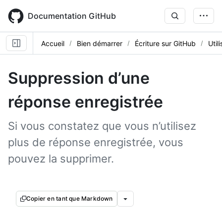
Skip
to
Documentation GitHub
main
content
Accueil
Bien démarrer
Écriture sur GitHub
Util
Suppression d’une
réponse enregistrée
Si vous constatez que vous n’utilisez
plus de réponse enregistrée, vous
pouvez la supprimer.
Copier en tant que Markdown