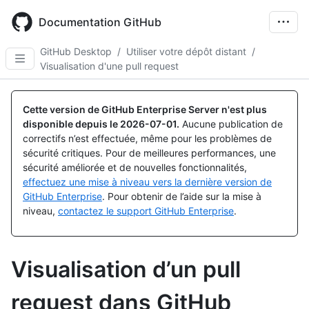
Skip
to
Documentation GitHub
main
content
GitHub Desktop
/
Utiliser votre dépôt distant
/
Visualisation d'une pull request
Cette version de GitHub Enterprise Server n'est plus
disponible depuis le
2026-07-01
.
Aucune publication de
correctifs n’est effectuée, même pour les problèmes de
sécurité critiques. Pour de meilleures performances, une
sécurité améliorée et de nouvelles fonctionnalités,
effectuez une mise à niveau vers la dernière version de
GitHub Enterprise
. Pour obtenir de l’aide sur la mise à
niveau,
contactez le support GitHub Enterprise
.
Visualisation d’un pull
request dans GitHub