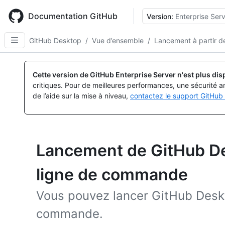
Skip
to
Documentation GitHub
Version:
Enterprise Serv
main
content
GitHub Desktop
/
Vue d’ensemble
/
Lancement à partir d
Cette version de GitHub Enterprise Server n'est plus dis
critiques. Pour de meilleures performances, une sécurité a
de l’aide sur la mise à niveau,
contactez le support GitHub 
Lancement de GitHub Des
ligne de commande
Vous pouvez lancer GitHub Deskto
commande.