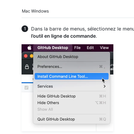
Platform navigation
Mac
Windows
Dans la barre de menus, sélectionnez le men
l’outil en ligne de commande
.