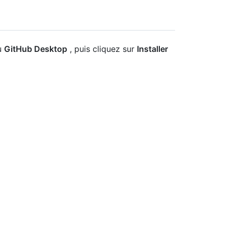
u
GitHub Desktop
, puis cliquez sur
Installer