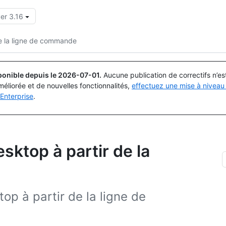
er 3.16
Rechercher ou demander
Copilot
e la ligne de commande
ponible depuis le
2026-07-01
.
Aucune publication de correctifs n’e
méliorée et de nouvelles fonctionnalités,
effectuez une mise à niveau 
Enterprise
.
ktop à partir de la
p à partir de la ligne de