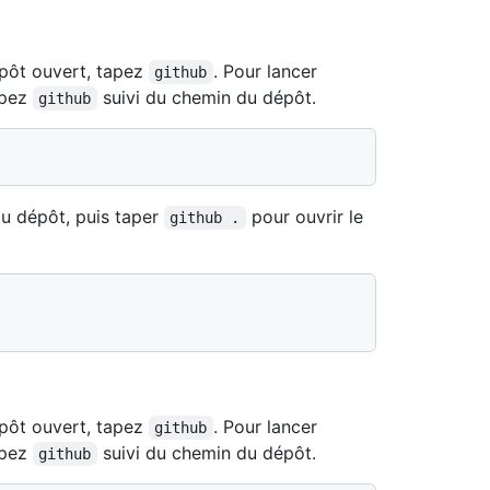
épôt ouvert, tapez
. Pour lancer
github
apez
suivi du chemin du dépôt.
github
u dépôt, puis taper
pour ouvrir le
github .
épôt ouvert, tapez
. Pour lancer
github
apez
suivi du chemin du dépôt.
github