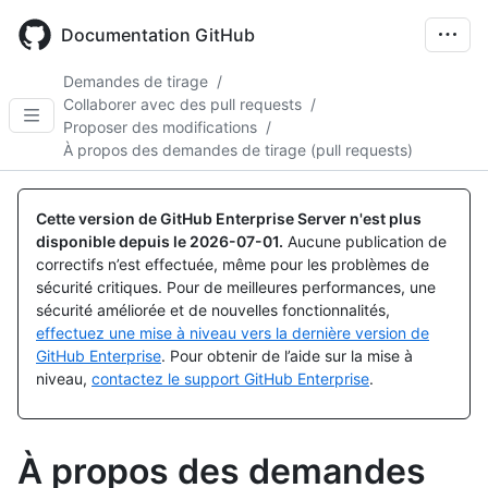
Skip
to
Documentation GitHub
main
content
Demandes de tirage
/
Collaborer avec des pull requests
/
Proposer des modifications
/
À propos des demandes de tirage (pull requests)
Cette version de GitHub Enterprise Server n'est plus
disponible depuis le
2026-07-01
.
Aucune publication de
correctifs n’est effectuée, même pour les problèmes de
sécurité critiques. Pour de meilleures performances, une
sécurité améliorée et de nouvelles fonctionnalités,
effectuez une mise à niveau vers la dernière version de
GitHub Enterprise
. Pour obtenir de l’aide sur la mise à
niveau,
contactez le support GitHub Enterprise
.
À propos des demandes