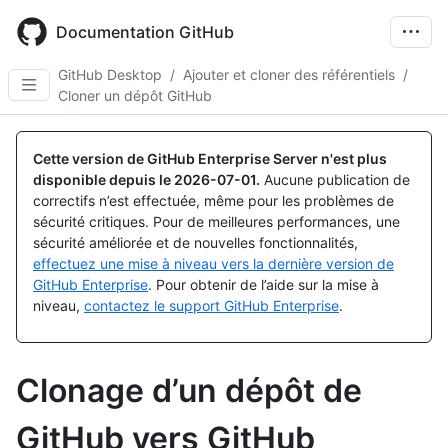
Skip
to
Documentation GitHub
main
content
GitHub Desktop
/
Ajouter et cloner des référentiels
/
Cloner un dépôt GitHub
Cette version de GitHub Enterprise Server n'est plus
disponible depuis le
2026-07-01
.
Aucune publication de
correctifs n’est effectuée, même pour les problèmes de
sécurité critiques. Pour de meilleures performances, une
sécurité améliorée et de nouvelles fonctionnalités,
effectuez une mise à niveau vers la dernière version de
GitHub Enterprise
. Pour obtenir de l’aide sur la mise à
niveau,
contactez le support GitHub Enterprise
.
Clonage d’un dépôt de
GitHub vers GitHub