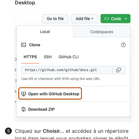
Desktop
.
Cliquez sur
Choisir...
et accédez à un répertoire
local dans lequel vous souhaitez cloner le dépôt.