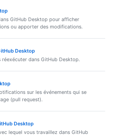
ktop
dans GitHub Desktop pour afficher
ations ou apporter des modifications.
 GitHub Desktop
les réexécuter dans GitHub Desktop.
sktop
tifications sur les événements qui se
ge (pull request).
GitHub Desktop
ec lequel vous travaillez dans GitHub