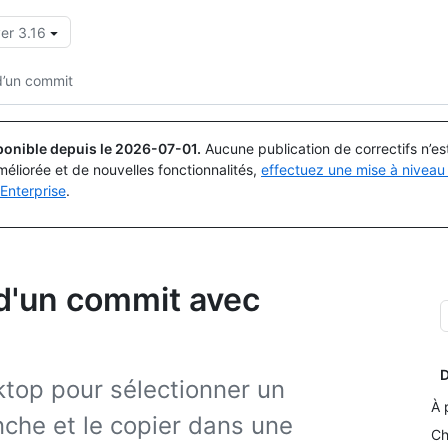
er 3.16
Rechercher ou demander
Copilot
d’un commit
ponible depuis le
2026-07-01
.
Aucune publication de correctifs n’e
méliorée et de nouvelles fonctionnalités,
effectuez une mise à niveau 
Enterprise
.
 d'un commit avec
D
ktop pour sélectionner un
À 
che et le copier dans une
Ch