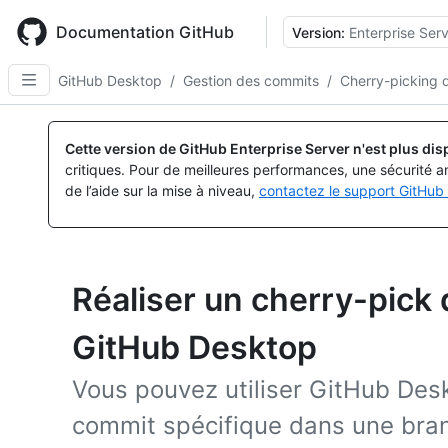
Skip
to
Documentation GitHub
Version:
Enterprise Serv
main
content
GitHub Desktop
/
Gestion des commits
/
Cherry-picking 
Cette version de GitHub Enterprise Server n'est plus dis
critiques. Pour de meilleures performances, une sécurité a
de l’aide sur la mise à niveau,
contactez le support GitHub 
Réaliser un cherry-pick
GitHub Desktop
Vous pouvez utiliser GitHub Des
commit spécifique dans une bran