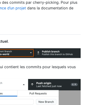
ia des commits par cherry-picking. Pour plus
nce d’un projet
dans la documentation de
tuel
.
 qui contient les commits pour lesquels vous