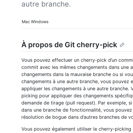
autre branche.
Platform navigation
Mac
Windows
À propos de Git cherry-pick
Vous pouvez effectuer un cherry-pick d’un commi
commit avec les mêmes changements dans une au
changements dans la mauvaise branche ou si vou
changements à une autre branche, vous pouvez e
appliquer les changements à une autre branche. 
picking pour appliquer des changements spécifiq
demande de tirage (pull request). Par exemple, 
dans une branche de fonctionnalité, vous pouvez
résolution de bogue dans d’autres branches de vo
Vous pouvez également utiliser le cherry-picking