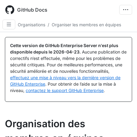
Skip
to
GitHub Docs
main
content
Organisations
/
Organiser les membres en équipes
Cette version de GitHub Enterprise Server n'est plus
disponible depuis le
2026-04-23
.
Aucune publication de
correctifs n’est effectuée, même pour les problèmes de
sécurité critiques. Pour de meilleures performances, une
sécurité améliorée et de nouvelles fonctionnalités,
effectuez une mise à niveau vers la dernière version de
GitHub Enterprise
. Pour obtenir de l’aide sur la mise à
niveau,
contactez le support GitHub Enterprise
.
Organisation des