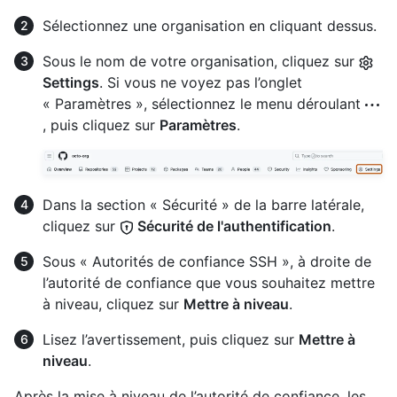
Sélectionnez une organisation en cliquant dessus.
Sous le nom de votre organisation, cliquez sur
Settings
. Si vous ne voyez pas l’onglet
« Paramètres », sélectionnez le menu déroulant
, puis cliquez sur
Paramètres
.
Dans la section « Sécurité » de la barre latérale,
cliquez sur
Sécurité de l'authentification
.
Sous « Autorités de confiance SSH », à droite de
l’autorité de confiance que vous souhaitez mettre
à niveau, cliquez sur
Mettre à niveau
.
Lisez l’avertissement, puis cliquez sur
Mettre à
niveau
.
Après la mise à niveau de l’autorité de confiance, les