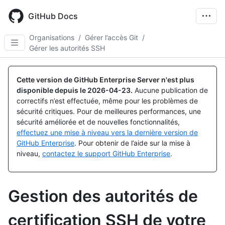
Skip
to
GitHub Docs
main
content
Organisations
/
Gérer l’accès Git
/
Gérer les autorités SSH
Cette version de GitHub Enterprise Server n'est plus
disponible depuis le
2026-04-23
.
Aucune publication de
correctifs n’est effectuée, même pour les problèmes de
sécurité critiques. Pour de meilleures performances, une
sécurité améliorée et de nouvelles fonctionnalités,
effectuez une mise à niveau vers la dernière version de
GitHub Enterprise
. Pour obtenir de l’aide sur la mise à
niveau,
contactez le support GitHub Enterprise
.
Gestion des autorités de
certification SSH de votre