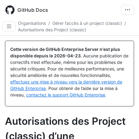
Skip
to
GitHub Docs
main
content
Organisations
/
Gérer l’accès à un project (classic)
/
Autorisations des Project (classic)
Cette version de GitHub Enterprise Server n'est plus
disponible depuis le
2026-04-23
.
Aucune publication de
correctifs n’est effectuée, même pour les problèmes de
sécurité critiques. Pour de meilleures performances, une
sécurité améliorée et de nouvelles fonctionnalités,
effectuez une mise à niveau vers la dernière version de
GitHub Enterprise
. Pour obtenir de l’aide sur la mise à
niveau,
contactez le support GitHub Enterprise
.
Autorisations des Project
(classic) d’une