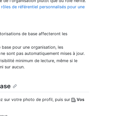
 de l'organisation plutôt que du rôle hérité.
 rôles de référentiel personnalisés pour une
orisations de base affecteront les
 base pour une organisation, les
s ne sont pas automatiquement mises à jour.
visibilité minimum de lecture, même si le
ni sur aucun.
base
z sur votre photo de profil, puis sur
Vos