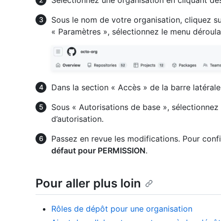
Sélectionnez une organisation en cliquant de
Sous le nom de votre organisation, cliquez s
« Paramètres », sélectionnez le menu déroul
Dans la section « Accès » de la barre latérale
Sous « Autorisations de base », sélectionnez 
d’autorisation.
Passez en revue les modifications. Pour conf
défaut pour PERMISSION
.
Pour aller plus loin
Rôles de dépôt pour une organisation