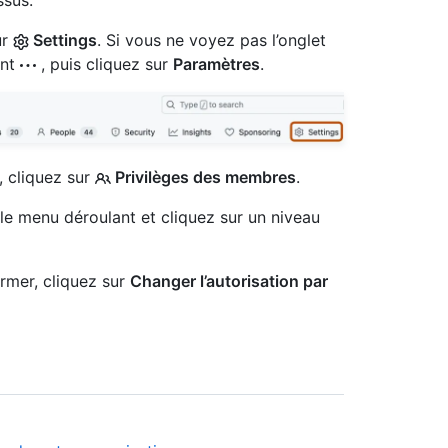
ssus.
ur
Settings
. Si vous ne voyez pas l’onglet
ant
, puis cliquez sur
Paramètres
.
, cliquez sur
Privilèges des membres
.
le menu déroulant et cliquez sur un niveau
irmer, cliquez sur
Changer l’autorisation par