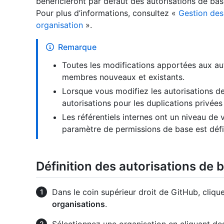
bénéficieront par défaut des autorisations de base
Pour plus d’informations, consultez «
Gestion des
organisation
».
Remarque
Toutes les modifications apportées aux aut
membres nouveaux et existants.
Lorsque vous modifiez les autorisations de
autorisations pour les duplications privée
Les référentiels internes ont un niveau de 
paramètre de permissions de base est défi
Définition des autorisations de 
Dans le coin supérieur droit de GitHub, clique
organisations
.