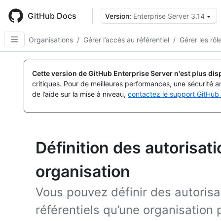
Skip
to
GitHub Docs
Version:
Enterprise Server 3.14
main
content
Organisations
/
Gérer l’accès au référentiel
/
Gérer les rôl
Cette version de GitHub Enterprise Server n'est plus dis
critiques. Pour de meilleures performances, une sécurité a
de l’aide sur la mise à niveau,
contactez le support GitHub 
Définition des autorisat
organisation
Vous pouvez définir des autorisa
référentiels qu’une organisation