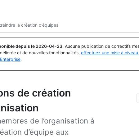
Rechercher ou demander
Copilot
reindre la création d’équipes
ponible depuis le
2026-04-23
.
Aucune publication de correctifs n’
méliorée et de nouvelles fonctionnalités,
effectuez une mise à niveau 
Enterprise
.
ions de création
nisation
embres de l’organisation à
réation d’équipe aux