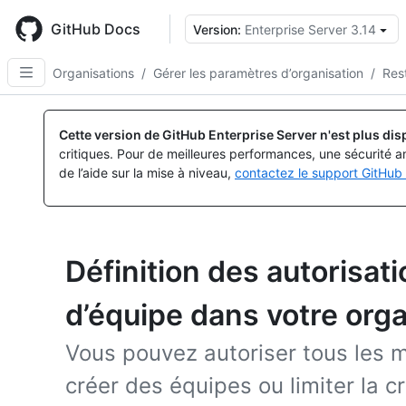
Skip
to
GitHub Docs
Version:
Enterprise Server 3.14
main
content
Organisations
/
Gérer les paramètres d’organisation
/
Rest
Cette version de GitHub Enterprise Server n'est plus dis
critiques. Pour de meilleures performances, une sécurité a
de l’aide sur la mise à niveau,
contactez le support GitHub 
Définition des autorisat
d’équipe dans votre orga
Vous pouvez autoriser tous les m
créer des équipes ou limiter la c