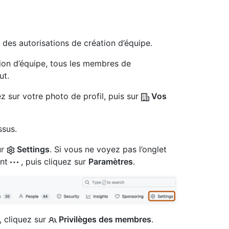
r des autorisations de création d’équipe.
tion d’équipe, tous les membres de
ut.
z sur votre photo de profil, puis sur
Vos
ssus.
ur
Settings
. Si vous ne voyez pas l’onglet
ant
, puis cliquez sur
Paramètres
.
, cliquez sur
Privilèges des membres
.