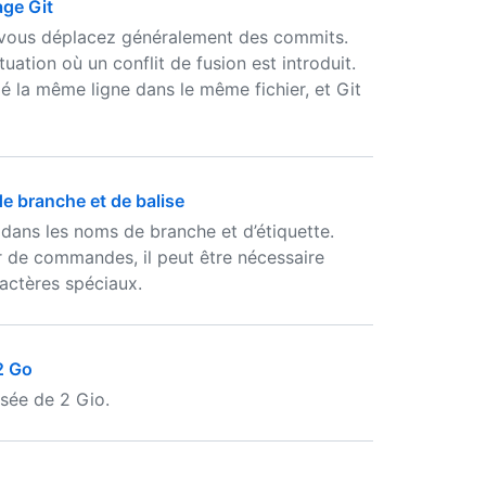
age Git
 vous déplacez généralement des commits.
uation où un conflit de fusion est introduit.
é la même ligne dans le même fichier, et Git
e branche et de balise
s dans les noms de branche et d’étiquette.
ur de commandes, il peut être nécessaire
actères spéciaux.
2 Go
sée de 2 Gio.