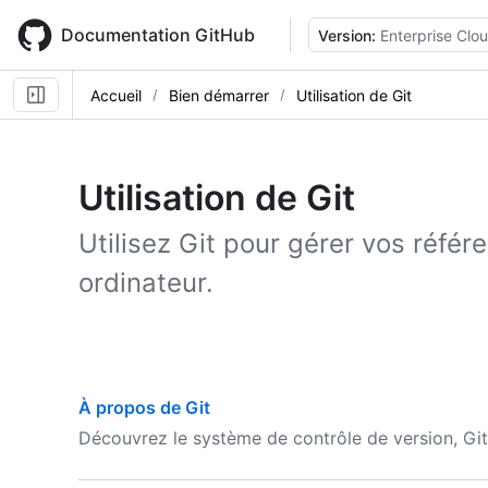
Skip
to
Documentation GitHub
Version:
Enterprise Clo
main
content
Accueil
Bien démarrer
Utilisation de Git
Utilisation de Git
Utilisez Git pour gérer vos référ
ordinateur.
À propos de Git
Découvrez le système de contrôle de version, Git 