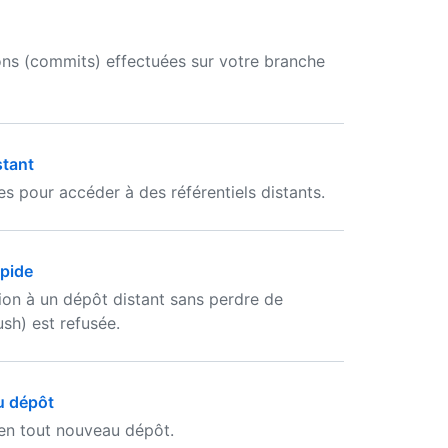
ons (commits) effectuées sur votre branche
stant
 pour accéder à des référentiels distants.
apide
ion à un dépôt distant sans perdre de
sh) est refusée.
u dépôt
 en tout nouveau dépôt.