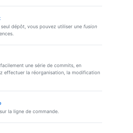
t
n seul dépôt, vous pouvez utiliser une
fusion
ences.
acilement une série de commits, en
 effectuer la réorganisation, la modification
e
sur la ligne de commande.