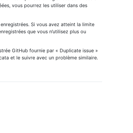
éées, vous pourrez les utiliser dans des
egistrées. Si vous avez atteint la limite
registrées que vous n’utilisez plus ou
strée GitHub fournie par « Duplicate issue »
ta et le suivre avec un problème similaire.