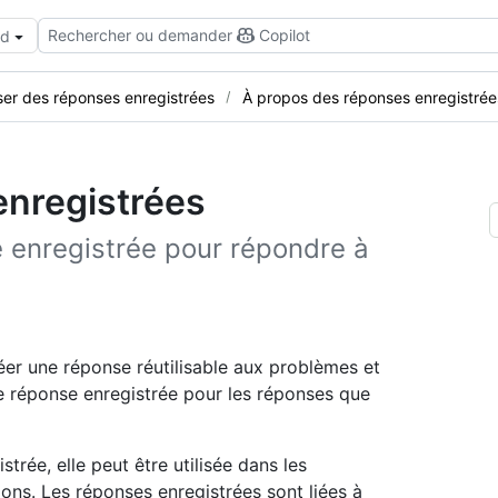
Rechercher ou demander
Copilot
ud
iser des réponses enregistrées
À propos des réponses enregistrée
enregistrées
e enregistrée pour répondre à
er une réponse réutilisable aux problèmes et
e réponse enregistrée pour les réponses que
rée, elle peut être utilisée dans les
ons. Les réponses enregistrées sont liées à