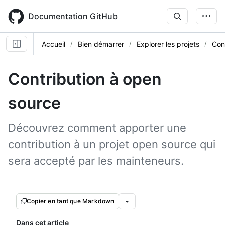
Skip
to
Documentation GitHub
main
content
Accueil
Bien démarrer
Explorer les projets
Con
Contribution à open
source
Découvrez comment apporter une
contribution à un projet open source qui
sera accepté par les mainteneurs.
Copier en tant que Markdown
Dans cet article