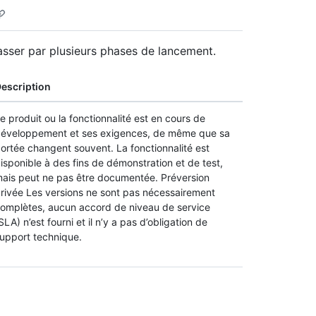
asser par plusieurs phases de lancement.
escription
e produit ou la fonctionnalité est en cours de
éveloppement et ses exigences, de même que sa
ortée changent souvent. La fonctionnalité est
isponible à des fins de démonstration et de test,
ais peut ne pas être documentée. Préversion
rivée Les versions ne sont pas nécessairement
omplètes, aucun accord de niveau de service
SLA) n’est fourni et il n’y a pas d’obligation de
upport technique.