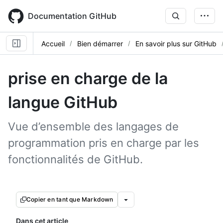
Skip
to
Documentation GitHub
main
content
Accueil
Bien démarrer
En savoir plus sur GitHub
prise en charge de la
langue GitHub
Vue d’ensemble des langages de
programmation pris en charge par les
fonctionnalités de GitHub.
Copier en tant que Markdown
Dans cet article