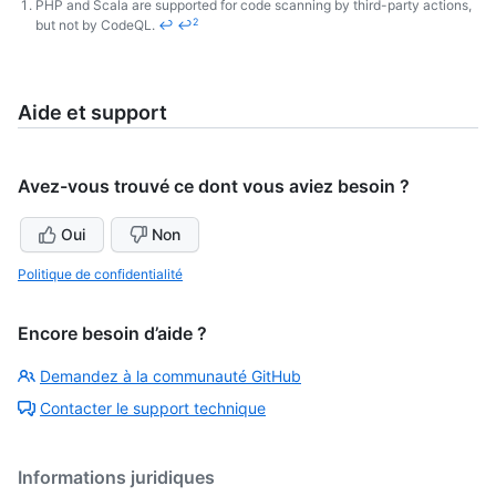
PHP and Scala are supported for code scanning by third-party actions,
2
but not by CodeQL.
↩
↩
Footnotes
Aide et support
Avez-vous trouvé ce dont vous aviez besoin ?
Oui
Non
Politique de confidentialité
Encore besoin d’aide ?
Demandez à la communauté GitHub
Contacter le support technique
Informations juridiques