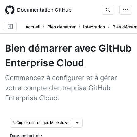
Skip
to
Documentation GitHub
main
content
Accueil
Bien démarrer
Intégration
Bien démarr
Bien démarrer avec GitHub
Enterprise Cloud
Commencez à configurer et à gérer
votre compte d’entreprise GitHub
Enterprise Cloud.
Copier en tant que Markdown
Dans cet article