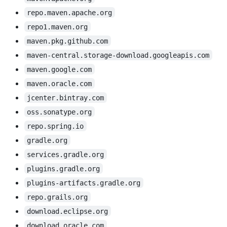
repo.maven.apache.org
repo1.maven.org
maven.pkg.github.com
maven-central.storage-download.googleapis.com
maven.google.com
maven.oracle.com
jcenter.bintray.com
oss.sonatype.org
repo.spring.io
gradle.org
services.gradle.org
plugins.gradle.org
plugins-artifacts.gradle.org
repo.grails.org
download.eclipse.org
download.oracle.com