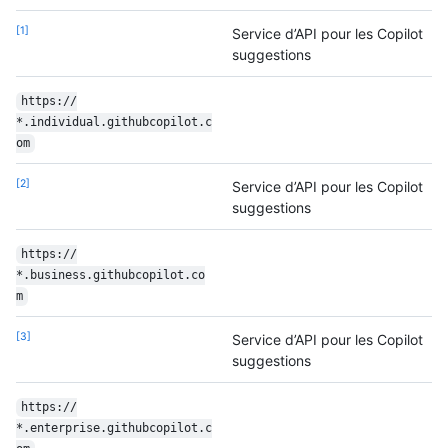
1
Service d’API pour les Copilot
suggestions
https:/
/
*.individual.githubcopilot.c
om
2
Service d’API pour les Copilot
suggestions
https:/
/
*.business.githubcopilot.co
m
3
Service d’API pour les Copilot
suggestions
https:/
/
*.enterprise.githubcopilot.c