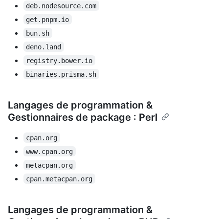
deb.nodesource.com
get.pnpm.io
bun.sh
deno.land
registry.bower.io
binaries.prisma.sh
Langages de programmation &
Gestionnaires de package : Perl
cpan.org
www.cpan.org
metacpan.org
cpan.metacpan.org
Langages de programmation &