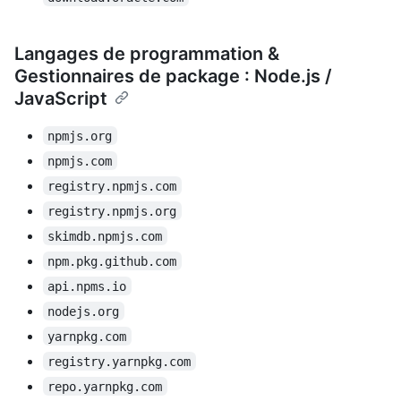
Langages de programmation &
Gestionnaires de package : Node.js /
JavaScript
npmjs.org
npmjs.com
registry.npmjs.com
registry.npmjs.org
skimdb.npmjs.com
npm.pkg.github.com
api.npms.io
nodejs.org
yarnpkg.com
registry.yarnpkg.com
repo.yarnpkg.com