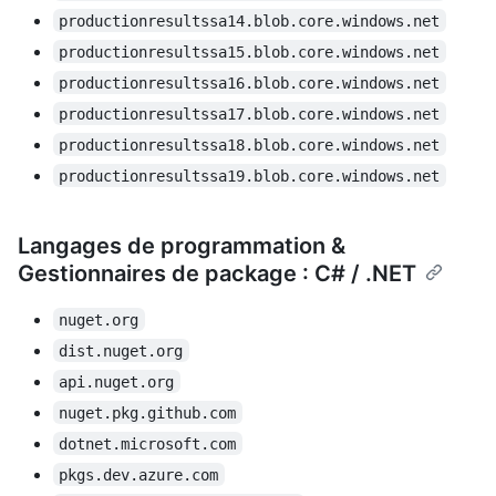
productionresultssa14.blob.core.windows.net
productionresultssa15.blob.core.windows.net
productionresultssa16.blob.core.windows.net
productionresultssa17.blob.core.windows.net
productionresultssa18.blob.core.windows.net
productionresultssa19.blob.core.windows.net
Langages de programmation &
Gestionnaires de package : C# / .NET
nuget.org
dist.nuget.org
api.nuget.org
nuget.pkg.github.com
dotnet.microsoft.com
pkgs.dev.azure.com