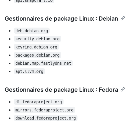
api.snapcraft.io
Gestionnaires de package Linux : Debian
deb.debian.org
security.debian.org
keyring.debian.org
packages.debian.org
debian.map.fastlydns.net
apt.llvm.org
Gestionnaires de package Linux : Fedora
dl.fedoraproject.org
mirrors.fedoraproject.org
download.fedoraproject.org