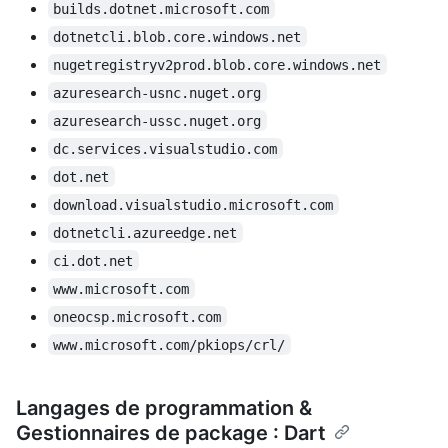
builds.dotnet.microsoft.com
dotnetcli.blob.core.windows.net
nugetregistryv2prod.blob.core.windows.net
azuresearch-usnc.nuget.org
azuresearch-ussc.nuget.org
dc.services.visualstudio.com
dot.net
download.visualstudio.microsoft.com
dotnetcli.azureedge.net
ci.dot.net
www.microsoft.com
oneocsp.microsoft.com
www.microsoft.com/pkiops/crl/
Langages de programmation &
Gestionnaires de package : Dart