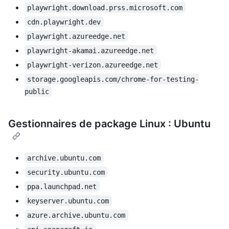
playwright.download.prss.microsoft.com
cdn.playwright.dev
playwright.azureedge.net
playwright-akamai.azureedge.net
playwright-verizon.azureedge.net
storage.googleapis.com/chrome-for-testing-
public
Gestionnaires de package Linux : Ubuntu
archive.ubuntu.com
security.ubuntu.com
ppa.launchpad.net
keyserver.ubuntu.com
azure.archive.ubuntu.com