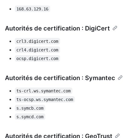
168.63.129.16
Autorités de certification : DigiCert
crl3.digicert.com
crl4.digicert.com
ocsp.digicert.com
Autorités de certification : Symantec
ts-crl.ws.symantec.com
ts-ocsp.ws.symantec.com
s.symcb.com
s.symcd.com
Autorités de certification : GeoTrust