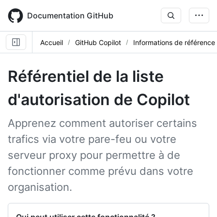
Skip
to
Documentation GitHub
main
content
Accueil
GitHub Copilot
Informations de référence
Référentiel de la liste
d'autorisation de Copilot
Apprenez comment autoriser certains
trafics via votre pare-feu ou votre
serveur proxy pour permettre à
de
fonctionner comme prévu dans votre
organisation.