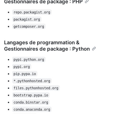
Gestionnaires de package : PHP
repo.packagist.org
packagist.org
getcomposer.org
Langages de programmation &
Gestionnaires de package : Python
pypi.python.org
pypi.org
pip.pypa.io
*.pythonhosted.org
files.pythonhosted.org
bootstrap.pypa.io
conda.binstar.org
conda.anaconda.org