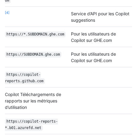
om
4
Service d’API pour les Copilot
suggestions
Pour les utilisateurs de
https:/
/
*.SUBDOMAIN.ghe.com
Copilot sur GHE.com
Pour les utilisateurs de
https:/
/
SUBDOMAIN.ghe.com
Copilot sur GHE.com
https:/
/
copilot-
reports.github.com
Copilot Téléchargements de
rapports sur les métriques
d’utilisation
https:/
/
copilot-reports-
*.b01.azurefd.net