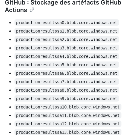
GitHub : Stockage des artéfacts GitHub
Actions
productionresultssa0.blob.core.windows.net
productionresultssa1.blob.core.windows.net
productionresultssa2.blob.core.windows.net
productionresultssa3.blob.core.windows.net
productionresultssa4.blob.core.windows.net
productionresultssa5.blob.core.windows.net
productionresultssa6.blob.core.windows.net
productionresultssa7.blob.core.windows.net
productionresultssa8.blob.core.windows.net
productionresultssa9.blob.core.windows.net
productionresultssa10.blob.core.windows.net
productionresultssa11.blob.core.windows.net
productionresultssa12.blob.core.windows.net
productionresultssa13.blob.core.windows.net