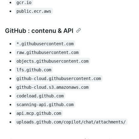
gcr.io
public.ecr.aws
GitHub : contenu & API
*.githubusercontent.com
raw.githubusercontent.com
objects.githubusercontent.com
lfs.github.com
github-cloud.githubusercontent.com
github-cloud.s3.amazonaws.com
codeload.github.com
scanning-api.github.com
api.mcp.github.com
uploads.github.com/copilot/chat/attachments/