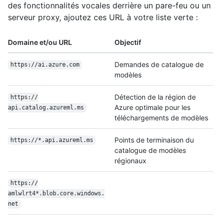
des fonctionnalités vocales derrière un pare-feu ou un
serveur proxy, ajoutez ces URL à votre liste verte :
Domaine et/ou URL
Objectif
Demandes de catalogue de
https:/
/
ai.azure.com
modèles
Détection de la région de
https:/
/
Azure optimale pour les
api.catalog.azureml.ms
téléchargements de modèles
Points de terminaison du
https:/
/
*.api.azureml.ms
catalogue de modèles
régionaux
https:/
/
amlwlrt4*.blob.core.windows.
net