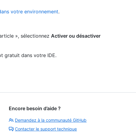
dans votre environnement
.
article », sélectionnez
Activer ou désactiver
t gratuit dans votre IDE.
Encore besoin d’aide ?
Demandez à la communauté GitHub
Contacter le support technique