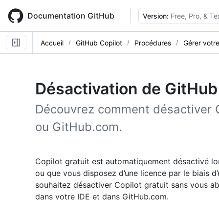
Skip
to
Documentation GitHub
Version:
Free, Pro, & T
main
content
Accueil
GitHub Copilot
Procédures
Gérer votr
Désactivation de GitHub
Découvrez comment désactiver Co
ou GitHub.com.
Copilot gratuit est automatiquement désactivé lo
ou que vous disposez d’une licence par le biais d’
souhaitez désactiver Copilot gratuit sans vous a
dans votre IDE et dans GitHub.com.