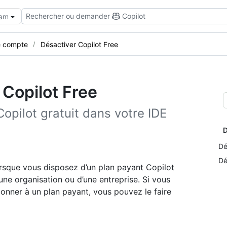
Rechercher ou demander
Copilot
eam
e compte
Désactiver Copilot Free
 Copilot Free
pilot gratuit dans votre IDE
D
Dé
Dé
rsque vous disposez d’un plan payant Copilot
une organisation ou d’une entreprise. Si vous
bonner à un plan payant, vous pouvez le faire