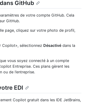
t dans GitHub
 paramètres de votre compte GitHub. Cela
 sur GitHub.
le page, cliquez sur votre photo de profil,
her Copilot», sélectionnez
Désactivé
dans la
ut que vous soyez connecté à un compte
opilot Entreprise. Ces plans gèrent les
 ou de l’entreprise.
votre EDI
ment Copilot gratuit dans les IDE JetBrains,