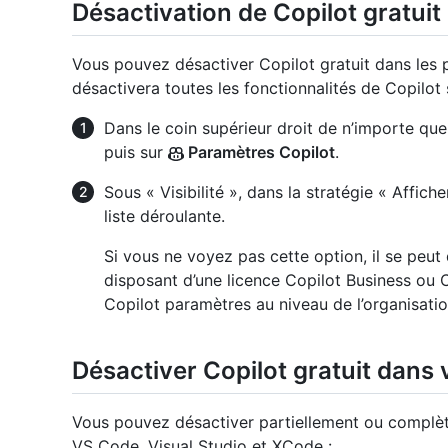
Désactivation de Copilot gratui
Vous pouvez désactiver Copilot gratuit dans les
désactivera toutes les fonctionnalités de Copilot
Dans le coin supérieur droit de n’importe quel
puis sur
Paramètres Copilot
.
Sous « Visibilité », dans la stratégie « Affic
liste déroulante.
Si vous ne voyez pas cette option, il se pe
disposant d’une licence Copilot Business ou C
Copilot paramètres au niveau de l’organisation
Désactiver Copilot gratuit dans 
Vous pouvez désactiver partiellement ou complète
VS Code, Visual Studio et XCode :