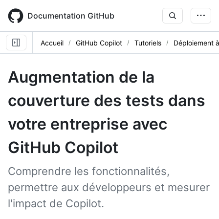
Skip
to
Documentation GitHub
main
content
Accueil
GitHub Copilot
Tutoriels
Déploiement à
Augmentation de la
couverture des tests dans
votre entreprise avec
GitHub Copilot
Comprendre les fonctionnalités,
permettre aux développeurs et mesurer
l'impact de Copilot.