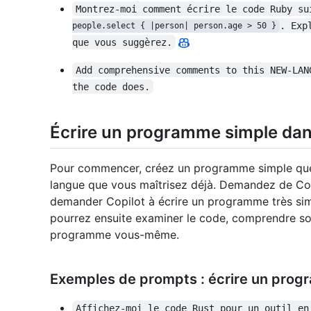
Montrez-moi comment écrire le code Ruby su
. Exp
people.select { |person| person.age > 50 }
que vous suggèrez.
Add comprehensive comments to this NEW-LAN
the code does.
Écrire un programme simple dan
Pour commencer, créez un programme simple que
langue que vous maîtrisez déjà. Demandez de Copi
demander Copilot à écrire un programme très si
pourrez ensuite examiner le code, comprendre so
programme vous-même.
Exemples de prompts : écrire un prog
Affichez-moi le code Rust pour un outil en