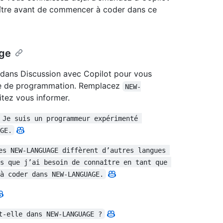
aître avant de commencer à coder dans ce
age
 dans Discussion avec Copilot pour vous
age de programmation. Remplacez
NEW-
tez vous informer.
 Je suis un programmeur expérimenté 
GE.
es NEW-LANGUAGE diffèrent d’autres langues 
s que j’ai besoin de connaître en tant que 
à coder dans NEW-LANGUAGE.
t-elle dans NEW-LANGUAGE ?