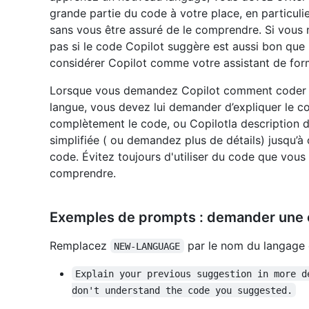
grande partie du code à votre place, en particuli
sans vous être assuré de le comprendre. Si vous 
pas si le code Copilot suggère est aussi bon que 
considérer Copilot comme votre assistant de for
Lorsque vous demandez Copilot comment coder q
langue, vous devez lui demander d’expliquer le c
complètement le code, ou Copilotla description d
simplifiée ( ou demandez plus de détails) jusqu’
code. Évitez toujours d'utiliser du code que vous
comprendre.
Exemples de prompts : demander une e
Remplacez
par le nom du langage 
NEW-LANGUAGE
Explain your previous suggestion in more d
don't understand the code you suggested.