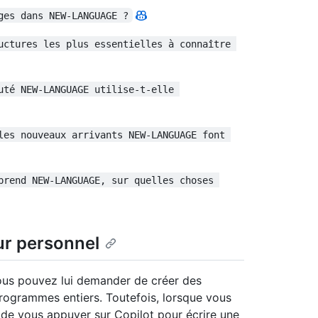
ges dans NEW-LANGUAGE ?
uctures les plus essentielles à connaître 
uté NEW-LANGUAGE utilise-t-elle 
les nouveaux arrivants NEW-LANGUAGE font 
prend NEW-LANGUAGE, sur quelles choses 
ur personnel
ous pouvez lui demander de créer des
ogrammes entiers. Toutefois, lorsque vous
de vous appuyer sur Copilot pour écrire une