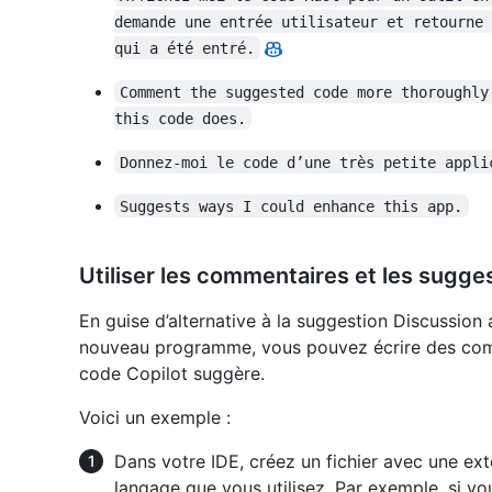
demande une entrée utilisateur et retourne 
qui a été entré.
Comment the suggested code more thoroughly
this code does.
Donnez-moi le code d’une très petite appli
Suggests ways I could enhance this app.
Utiliser les commentaires et les sugges
En guise d’alternative à la suggestion Discussio
nouveau programme, vous pouvez écrire des comme
code Copilot suggère.
Voici un exemple :
Dans votre IDE, créez un fichier avec une ex
langage que vous utilisez. Par exemple, si vo