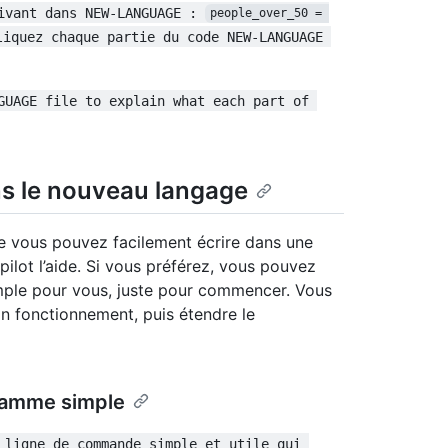
ivant dans NEW-LANGUAGE : 
people_over_50 = 
liquez chaque partie du code NEW-LANGUAGE 
GUAGE file to explain what each part of 
s le nouveau langage
 vous pouvez facilement écrire dans une
lot l’aide. Si vous préférez, vous pouvez
mple pour vous, juste pour commencer. Vous
n fonctionnement, puis étendre le
ramme simple
 ligne de commande simple et utile qui 