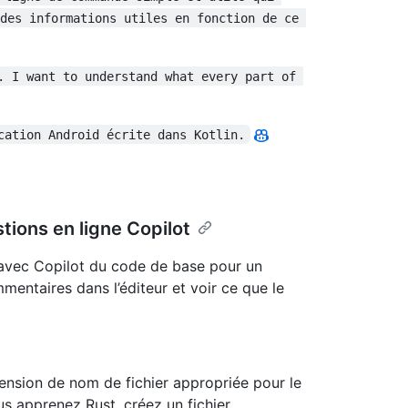
des informations utiles en fonction de ce 
. I want to understand what every part of 
cation Android écrite dans Kotlin.
tions en ligne Copilot
n avec Copilot du code de base pour un
ntaires dans l’éditeur et voir ce que le
tension de nom de fichier appropriée pour le
us apprenez Rust, créez un fichier