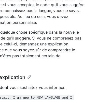
er si vous acceptez le code qu’il vous suggère
ne connaissez pas la langue, vous ne savez
possible. Au lieu de cela, vous devez
mation personnalisé.
uelque chose spécifique dans la nouvelle
ode qu’il suggère. Si vous ne comprenez pas
e celui-ci, demandez une explication
à ce que vous soyez sûr de comprendre le
 n'êtes pas totalement certain de
xplication
dont vous souhaitez vous informer.
etail. I am new to NEW-LANGUAGE and I 