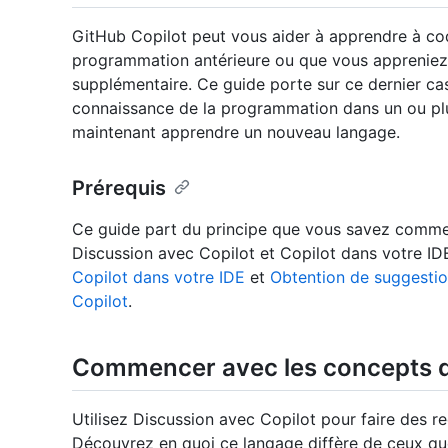
GitHub Copilot peut vous aider à apprendre à cod
programmation antérieure ou que vous apprenie
supplémentaire. Ce guide porte sur ce dernier ca
connaissance de la programmation dans un ou plu
maintenant apprendre un nouveau langage.
Prérequis
Ce guide part du principe que vous savez comment
Discussion avec Copilot et Copilot dans votre I
Copilot dans votre IDE
et
Obtention de suggesti
Copilot
.
Commencer avec les concepts 
Utilisez Discussion avec Copilot pour faire des r
Découvrez en quoi ce langage diffère de ceux q