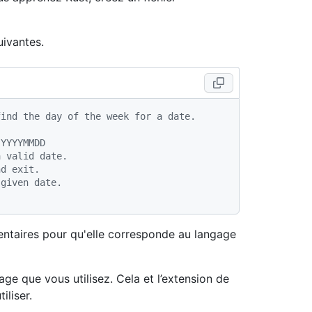
uivantes.
find the day of the week for a date.
 YYYYMMDD
a valid date.
nd exit.
 given date.
.
entaires pour qu'elle corresponde au langage
ge que vous utilisez. Cela et l’extension de
iliser.