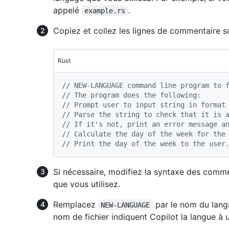
appelé
.
example.rs
Copiez et collez les lignes de commentaire s
Rust
// NEW-LANGUAGE command line program to 
// The program does the following:
// Prompt user to input string in format
// Parse the string to check that it is 
// If it's not, print an error message a
// Calculate the day of the week for the
// Print the day of the week to the user
Si nécessaire, modifiez la syntaxe des comm
que vous utilisez.
Remplacez
par le nom du langa
NEW-LANGUAGE
nom de fichier indiquent Copilot la langue à ut