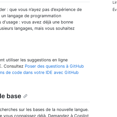
Li
er : que vous n’ayez pas d’expérience de
Év
z un langage de programmation
s d'usage : vous avez déjà une bonne
sieurs langages, mais vous souhaitez
 utiliser les suggestions en ligne
DE. Consultez
Poser des questions à GitHub
ons de code dans votre IDE avec GitHub
de base
echerches sur les bases de la nouvelle langue.
ue vous connaissez déjà. Demandez à Copilot