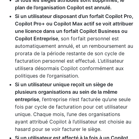
Si tous les sièges attribués sont supprimés, le
plan de l’organisation Copilot est annulé.
Si un utilisateur disposant d’un forfait Copilot Pro,
Copilot Pro+ ou Copilot Max actif se voit attribuer
une licence dans un forfait Copilot Business ou
Copilot Entreprise
, son forfait personnel est
automatiquement annulé, et un remboursement au
prorata de la période restante de son cycle de
facturation personnel est effectué. L’utilisateur
utilisera désormais Copilot conformément aux
politiques de l’organisation.
Si un utilisateur unique reçoit un siège de
plusieurs organisations au sein de la même
entreprise
, l’entreprise n’est facturée qu’une seule
fois par cycle de facturation pour cet utilisateur
unique. Chaque mois, l’une des organisations
ayant attribué Copilot à l’utilisateur est choisie au
hasard pour se voir facturer le siège.
Si un utilisateur est affecté à la fois à un Copilot