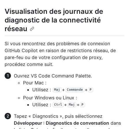
Visualisation des journaux de
diagnostic de la connectivité
réseau
Si vous rencontrez des problèmes de connexion
GitHub Copilot en raison de restrictions réseau, de
pare-feu ou de votre configuration de proxy,
procédez comme suit.
Ouvrez VS Code Command Palette.
Pour Mac :
Utilisez :
+
+
Maj
Commande
P
Pour Windows ou Linux :
Utilisez :
+
+
Ctrl
Maj
P
Tapez « Diagnostics », puis sélectionnez
Développeur : Diagnostics de conversation
dans