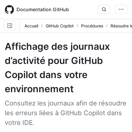
Skip
to
Documentation GitHub
main
content
Accueil
GitHub Copilot
Procédures
Résoudre l
Affichage des journaux
d’activité pour GitHub
Copilot dans votre
environnement
Consultez les journaux afin de résoudre
les erreurs liées à GitHub Copilot dans
votre IDE.