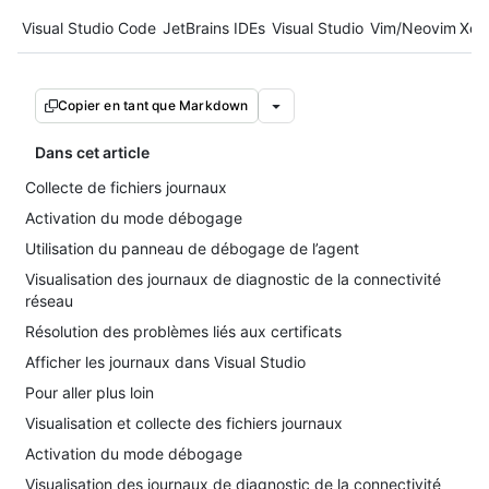
Tool navigation
Visual Studio Code
JetBrains IDEs
Visual Studio
Vim/Neovim
Xco
Copier en tant que Markdown
Dans cet article
Collecte de fichiers journaux
Activation du mode débogage
Utilisation du panneau de débogage de l’agent
Visualisation des journaux de diagnostic de la connectivité
réseau
Résolution des problèmes liés aux certificats
Afficher les journaux dans Visual Studio
Pour aller plus loin
Visualisation et collecte des fichiers journaux
Activation du mode débogage
Visualisation des journaux de diagnostic de la connectivité