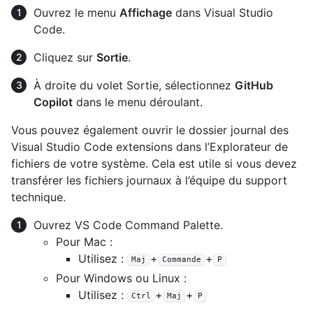
Ouvrez le menu
Affichage
dans Visual Studio
Code.
Cliquez sur
Sortie
.
À droite du volet Sortie, sélectionnez
GitHub
Copilot
dans le menu déroulant.
Vous pouvez également ouvrir le dossier journal des
Visual Studio Code extensions dans l’Explorateur de
fichiers de votre système. Cela est utile si vous devez
transférer les fichiers journaux à l’équipe du support
technique.
Ouvrez VS Code Command Palette.
Pour Mac :
Utilisez :
+
+
Maj
Commande
P
Pour Windows ou Linux :
Utilisez :
+
+
Ctrl
Maj
P