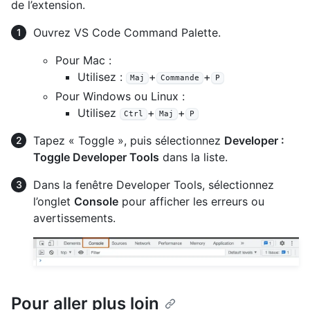
de l’extension.
Ouvrez VS Code Command Palette.
Pour Mac :
Utilisez :
+
+
Maj
Commande
P
Pour Windows ou Linux :
Utilisez
+
+
Ctrl
Maj
P
Tapez « Toggle », puis sélectionnez
Developer :
Toggle Developer Tools
dans la liste.
Dans la fenêtre Developer Tools, sélectionnez
l’onglet
Console
pour afficher les erreurs ou
avertissements.
Pour aller plus loin