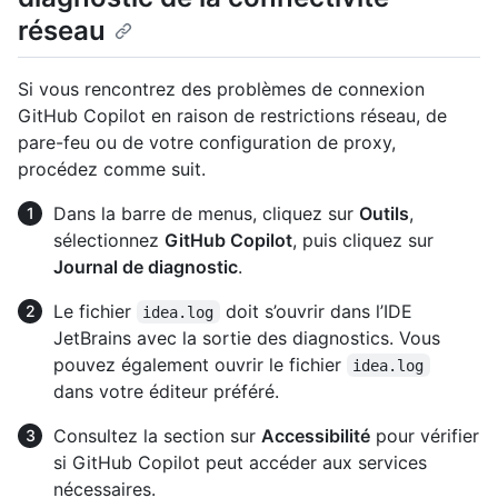
réseau
Si vous rencontrez des problèmes de connexion
GitHub Copilot en raison de restrictions réseau, de
pare-feu ou de votre configuration de proxy,
procédez comme suit.
Dans la barre de menus, cliquez sur
Outils
,
sélectionnez
GitHub Copilot
, puis cliquez sur
Journal de diagnostic
.
Le fichier
doit s’ouvrir dans l’IDE
idea.log
JetBrains avec la sortie des diagnostics. Vous
pouvez également ouvrir le fichier
idea.log
dans votre éditeur préféré.
Consultez la section sur
Accessibilité
pour vérifier
si GitHub Copilot peut accéder aux services
nécessaires.