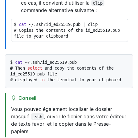
ce cas, il convient d'utiliser la
clip
commande alternative suivante :
$ 
cat
 ~/.ssh/id_ed25519.pub | clip
# 
Copies the contents of the id_ed25519.pub 
file to your clipboard
$ 
cat
 ~/.ssh/id_ed25519.pub
# 
Then 
select
 and copy the contents of the 
id_ed25519.pub file
# 
displayed 
in
 the terminal to your clipboard
Conseil
Vous pouvez également localiser le dossier
masqué
, ouvrir le fichier dans votre éditeur
.ssh
de texte favori et le copier dans le Presse-
papiers.