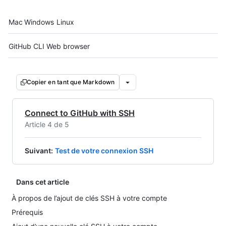
Platform navigation
Mac
Windows
Linux
Tool navigation
GitHub CLI
Web browser
Copier en tant que Markdown
Connect to GitHub with SSH
Article 4 de 5
Suivant
:
Test de votre connexion SSH
Dans cet article
À propos de l’ajout de clés SSH à votre compte
Prérequis