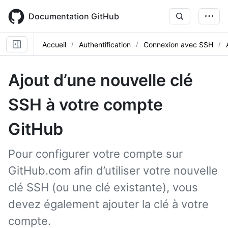
Skip
to
Documentation GitHub
main
content
Accueil
Authentification
Connexion avec SSH
Ajout d’une nouvelle clé
SSH à votre compte
GitHub
Pour configurer votre compte sur
GitHub.com afin d’utiliser votre nouvelle
clé SSH (ou une clé existante), vous
devez également ajouter la clé à votre
compte.