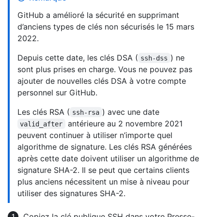
GitHub a amélioré la sécurité en supprimant
d’anciens types de clés non sécurisés le 15 mars
2022.
Depuis cette date, les clés DSA (
) ne
ssh-dss
sont plus prises en charge. Vous ne pouvez pas
ajouter de nouvelles clés DSA à votre compte
personnel sur GitHub.
Les clés RSA (
) avec une date
ssh-rsa
antérieure au 2 novembre 2021
valid_after
peuvent continuer à utiliser n’importe quel
algorithme de signature. Les clés RSA générées
après cette date doivent utiliser un algorithme de
signature SHA-2. Il se peut que certains clients
plus anciens nécessitent un mise à niveau pour
utiliser des signatures SHA-2.
Copiez la clé publique SSH dans votre Presse-